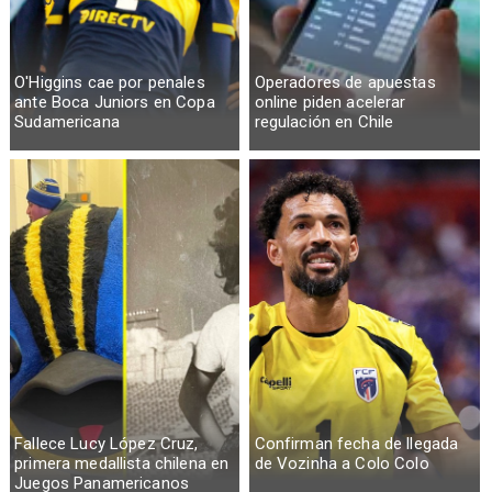
O'Higgins cae por penales
Operadores de apuestas
ante Boca Juniors en Copa
online piden acelerar
Sudamericana
regulación en Chile
Fallece Lucy López Cruz,
Confirman fecha de llegada
primera medallista chilena en
de Vozinha a Colo Colo
Juegos Panamericanos