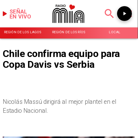
SEÑAL
EN VIVO
REGIÓN DE LOS LAGOS
REGIÓN DE LOS RÍOS
LOCAL
Chile confirma equipo para
Copa Davis vs Serbia
Nicolás Massú dirigirá al mejor plantel en el
Estadio Nacional.