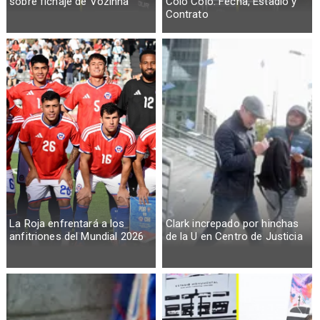
sobre fichaje de Vozinha
Colo Colo: Fecha, Estadio y
Contrato
La Roja enfrentará a los
Clark increpado por hinchas
anfitriones del Mundial 2026
de la U en Centro de Justicia