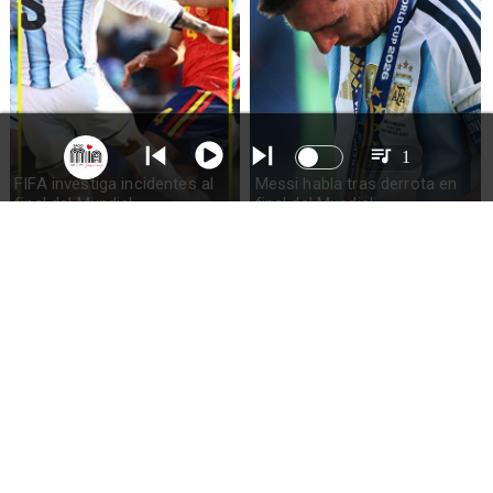
1
FIFA investiga incidentes al
Messi habla tras derrota en
final del Mundial
final del Mundial