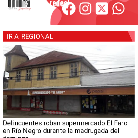
redes!
IR A
REGIONAL
Delincuentes roban supermercado El Faro
en Río Negro durante la madrugada del