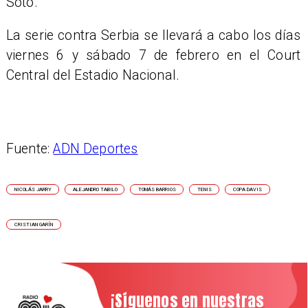
Soto.
La serie contra Serbia se llevará a cabo los días
viernes 6 y sábado 7 de febrero en el Court
Central del Estadio Nacional.
Fuente:
ADN Deportes
NICOLÁS JARRY
ALEJANDRO TABILO
TOMÁS BARRIOS
TENIS
COPA DAVIS
CRISTIAN GARÍN
¡Síguenos en nuestras