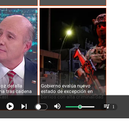
roz detalla
Gobierno evalúa nuevo
a tras cadena
estado de excepción en
Kast
barrios con alta criminalidad
1