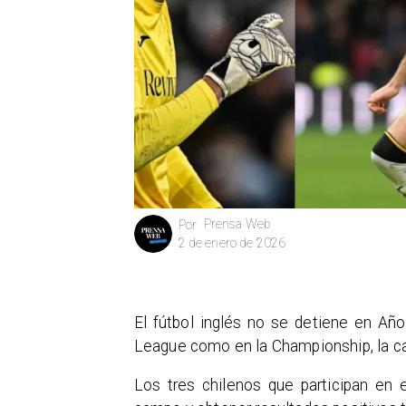
Prensa Web
Por
2 de enero de 2026
El fútbol inglés no se detiene en Añ
League como en la Championship, la ca
Los tres chilenos que participan en 