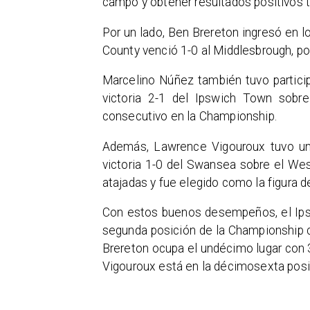
campo y obtener resultados positivos tr
Por un lado, Ben Brereton ingresó en l
County venció 1-0 al Middlesbrough, pon
Marcelino Núñez también tuvo partici
victoria 2-1 del Ipswich Town sobre 
consecutivo en la Championship.
Además, Lawrence Vigouroux tuvo una 
victoria 1-0 del Swansea sobre el Wes
atajadas y fue elegido como la figura 
Con estos buenos desempeños, el Ips
segunda posición de la Championship c
Brereton ocupa el undécimo lugar con
Vigouroux está en la décimosexta posi