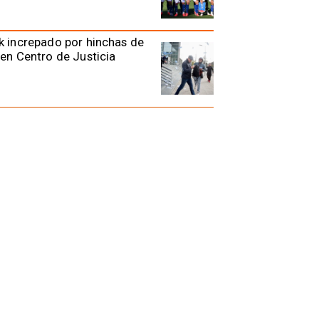
k increpado por hinchas de
 en Centro de Justicia