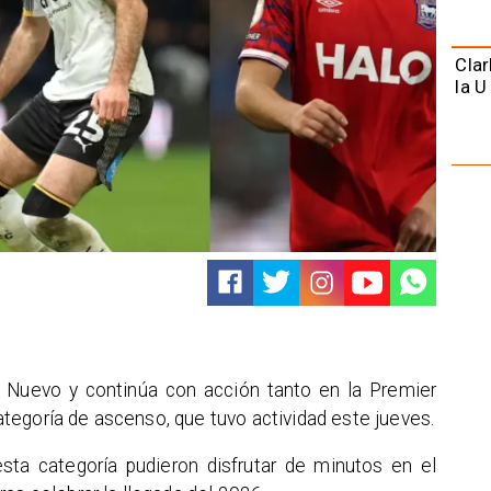
Clar
la U
o Nuevo y continúa con acción tanto en la Premier
tegoría de ascenso, que tuvo actividad este jueves.
esta categoría pudieron disfrutar de minutos en el