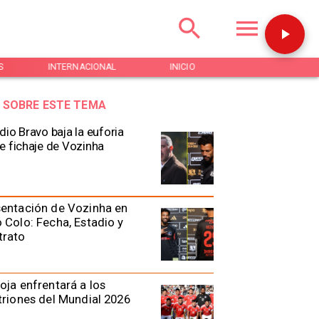
S
INTERNACIONAL
INICIO
NOTICIAS
 SOBRE ESTE TEMA
dio Bravo baja la euforia
e fichaje de Vozinha
entación de Vozinha en
 Colo: Fecha, Estadio y
trato
oja enfrentará a los
triones del Mundial 2026