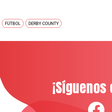
FÚTBOL
DERBY COUNTY
¡Síguenos 