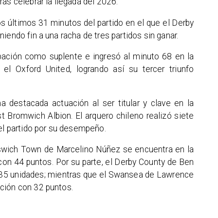
as celebrar la llegada del 2026.
os últimos 31 minutos del partido en el que el Derby
iendo fin a una racha de tres partidos sin ganar.
pación como suplente e ingresó al minuto 68 en la
el Oxford United, logrando así su tercer triunfo
destacada actuación al ser titular y clave en la
t Bromwich Albion. El arquero chileno realizó siete
del partido por su desempeño.
wich Town de Marcelino Núñez se encuentra en la
on 44 puntos. Por su parte, el Derby County de Ben
 35 unidades; mientras que el Swansea de Lawrence
ción con 32 puntos.