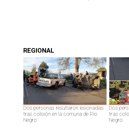
REGIONAL
Dos personas resultaron lesionadas
Dos pers
tras colisión en la comuna de Río
tras col
Negro
Negro