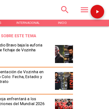
S
INTERNACIONAL
INICIO
NOTICIAS
 SOBRE ESTE TEMA
dio Bravo baja la euforia
e fichaje de Vozinha
entación de Vozinha en
 Colo: Fecha, Estadio y
trato
oja enfrentará a los
triones del Mundial 2026