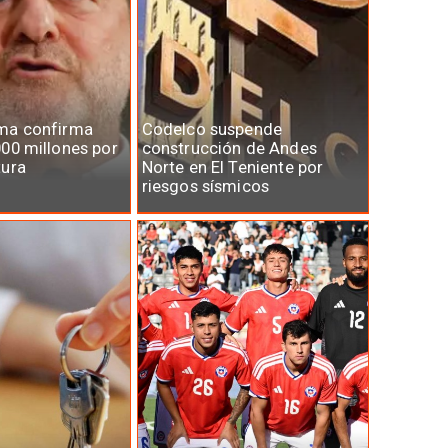
ma confirma
Codelco suspende
00 millones por
construcción de Andes
tura
Norte en El Teniente por
riesgos sísmicos