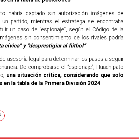
to habría captado sin autorización imágenes de
 un partido, mientras el estratega se encontraba
tuir un caso de “espionaje”, según el Código de la
 imágenes sin consentimiento de los rivales podría
 cívica” y “desprestigiar al fútbol”
.
ado asesoría legal para determinar los pasos a seguir
denuncia. De comprobarse el “espionaje”, Huachipato
to,
una situación crítica, considerando que solo
en la tabla de la Primera División 2024
.
P