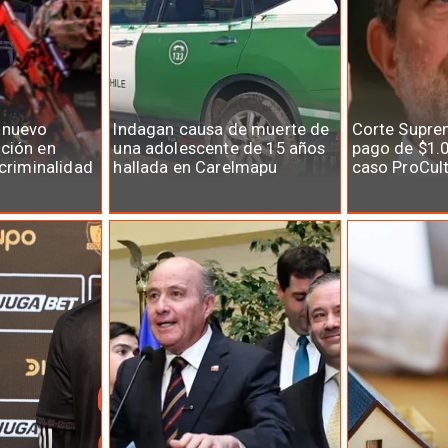
 nuevo
Indagan causa de muerte de
Corte Supre
ción en
una adolescente de 15 años
pago de $1.0
 criminalidad
hallada en Carelmapu
caso ProCul