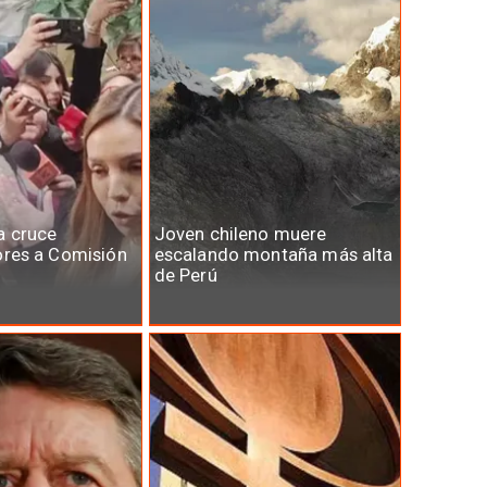
a cruce
Joven chileno muere
ores a Comisión
escalando montaña más alta
de Perú