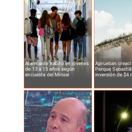
Alarmante hábito en jóvenes
Aprueban creaci
de 13 a 15 años según
Parque Sebastiá
encuesta del Minsal
inversión de $4 