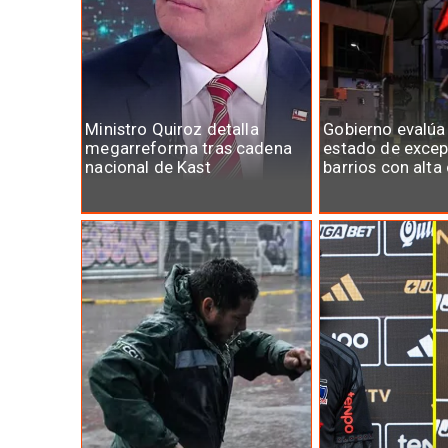
Ministro Quiroz detalla
Gobierno evalúa
megarreforma tras cadena
estado de excep
nacional de Kast
barrios con alta