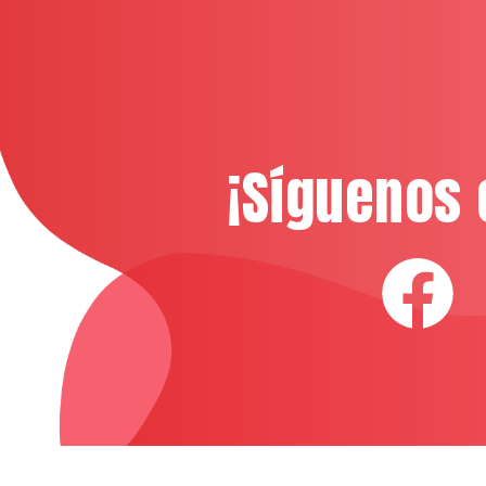
¡Síguenos 