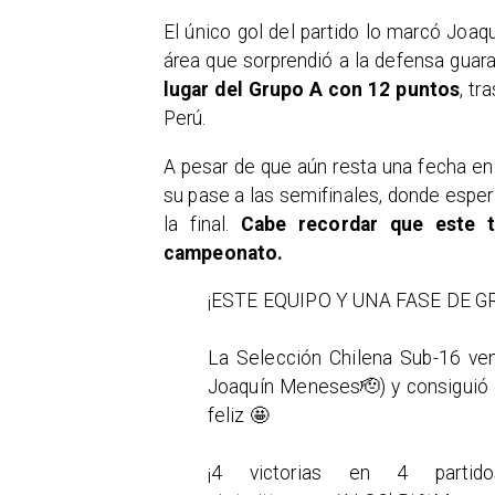
El único gol del partido lo marcó Joa
área que sorprendió a la defensa guara
lugar del Grupo A con 12 puntos
, tr
Perú.
A pesar de que aún resta una fecha en l
su pase a las semifinales, donde esper
la final.
Cabe recordar que este t
campeonato.
¡ESTE EQUIPO Y UNA FASE DE G
La Selección Chilena Sub-16 ven
Joaquín Meneses🫡) y consiguió c
feliz 🤩
¡4 victorias en 4 parti