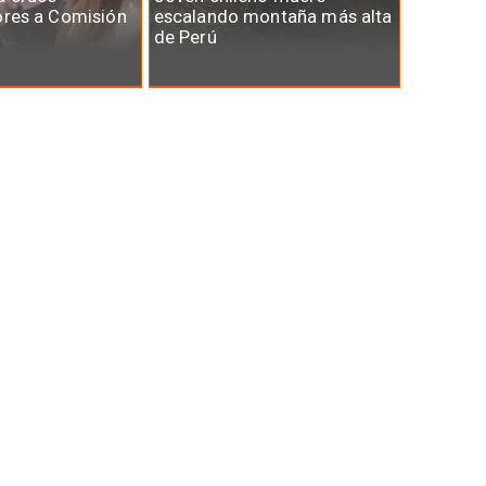
ores a Comisión
escalando montaña más alta
de Perú