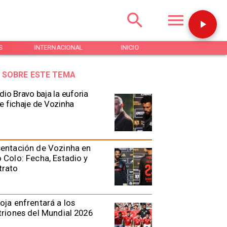
S
INTERNACIONAL
INICIO
NOTICIAS
 SOBRE ESTE TEMA
dio Bravo baja la euforia
e fichaje de Vozinha
entación de Vozinha en
 Colo: Fecha, Estadio y
trato
oja enfrentará a los
triones del Mundial 2026