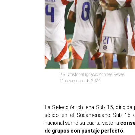
Cristóbal Ignacio Adones Reyes
Por
11 de octubre de 2024
La Selección chilena Sub 15, dirigida
sólido en el Sudamericano Sub 15 qu
nacional sumó su cuarta victoria
conse
de grupos con puntaje perfecto.