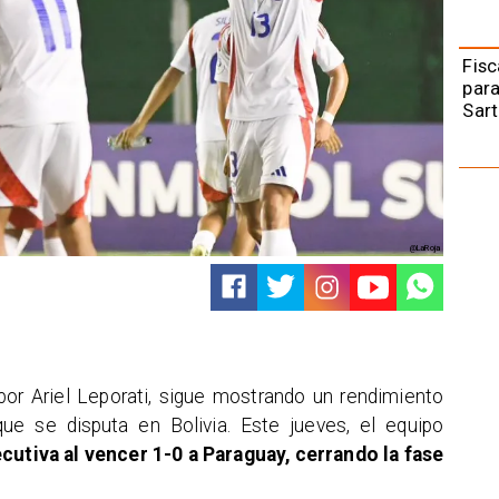
Fisc
para
Sart
@LaRoja
 por Ariel Leporati, sigue mostrando un rendimiento
e se disputa en Bolivia. Este jueves, el equipo
cutiva al vencer 1-0 a Paraguay, cerrando la fase