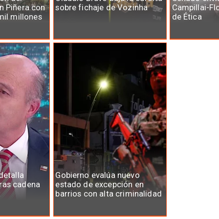
n Piñera con
sobre fichaje de Vozinha
Campillai-Fl
mil millones
de Ética
detalla
Gobierno evalúa nuevo
ras cadena
estado de excepción en
t
barrios con alta criminalidad