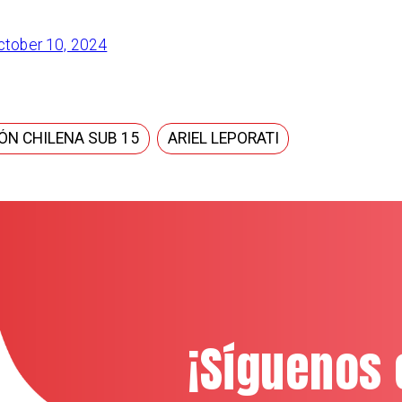
ctober 10, 2024
ÓN CHILENA SUB 15
ARIEL LEPORATI
¡Síguenos 