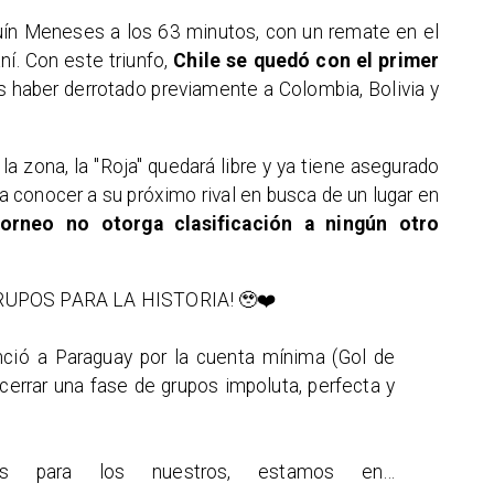
quín Meneses a los 63 minutos, con un remate en el
ní. Con este triunfo,
Chile se quedó con el primer
as haber derrotado previamente a Colombia, Bolivia y
a zona, la "Roja" quedará libre y ya tiene asegurado
a conocer a su próximo rival en busca de un lugar en
orneo no otorga clasificación a ningún otro
RUPOS PARA LA HISTORIA! 🥹❤️
ció a Paraguay por la cuenta mínima (Gol de
errar una fase de grupos impoluta, perfecta y
dos para los nuestros, estamos en…