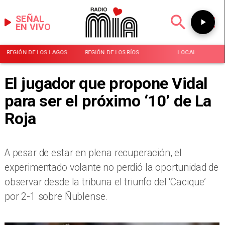
SEÑAL
EN VIVO
REGIÓN DE LOS LAGOS
REGIÓN DE LOS RÍOS
LOCAL
El jugador que propone Vidal
para ser el próximo ‘10’ de La
Roja
​A pesar de estar en plena recuperación, el
experimentado volante no perdió la oportunidad de
observar desde la tribuna el triunfo del ‘Cacique’
por 2-1 sobre Ñublense.