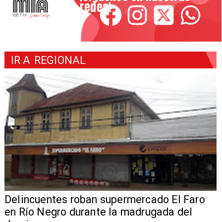
redes!
IR A
REGIONAL
Delincuentes roban supermercado El Faro
en Río Negro durante la madrugada del