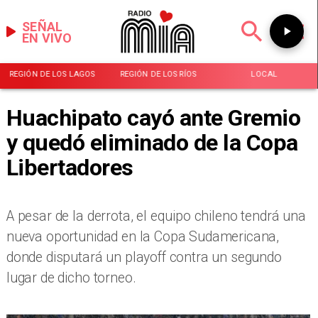
SEÑAL
EN VIVO
REGIÓN DE LOS LAGOS
REGIÓN DE LOS RÍOS
LOCAL
Huachipato cayó ante Gremio
y quedó eliminado de la Copa
Libertadores
​A pesar de la derrota, el equipo chileno tendrá una
nueva oportunidad en la Copa Sudamericana,
donde disputará un playoff contra un segundo
lugar de dicho torneo.