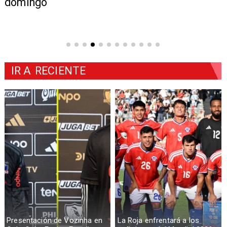
domingo
IR A
RECIENTE
Presentación de Vozinha en
La Roja enfrentará a los