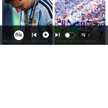
1
Messi habla tras derrota en
España gana su segundo
final del Mundial
Mundial al vencer a Argentina