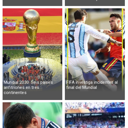
Mundial 2030: Seis países
FIFA investiga incidentes al
anfitriones en tres
final del Mundial
continentes