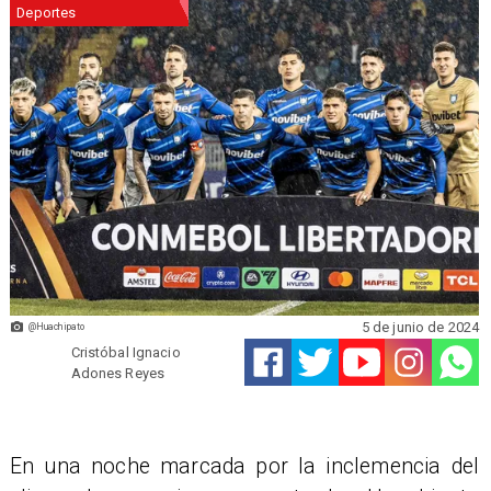
Deportes
5 de junio de 2024
@Huachipato
Cristóbal Ignacio
Adones Reyes
En una noche marcada por la inclemencia del