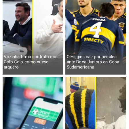
Vozinha firma contrato con
O'Higgins cae por penales
Colo Colo como nuevo
ante Boca Juniors en Copa
arquero
Sudamericana