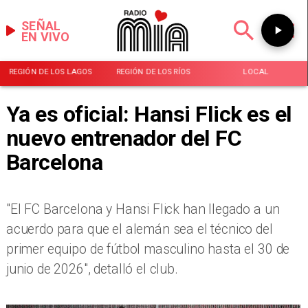
SEÑAL
EN VIVO
REGIÓN DE LOS LAGOS
REGIÓN DE LOS RÍOS
LOCAL
Ya es oficial: Hansi Flick es el
nuevo entrenador del FC
Barcelona
​"El FC Barcelona y Hansi Flick han llegado a un
acuerdo para que el alemán sea el técnico del
primer equipo de fútbol masculino hasta el 30 de
junio de 2026", detalló el club.