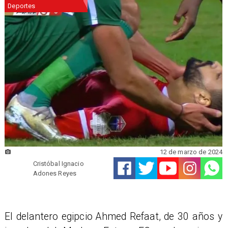
Deportes
12 de marzo de 2024
Cristóbal Ignacio
Adones Reyes
​El delantero egipcio Ahmed Refaat, de 30 años y