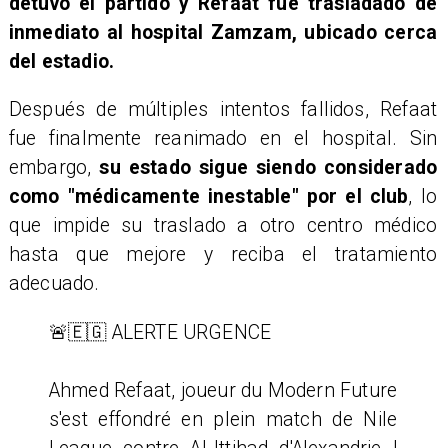
detuvo el partido y Refaat fue trasladado de
inmediato al hospital Zamzam, ubicado cerca
del estadio.
Después de múltiples intentos fallidos, Refaat
fue finalmente reanimado en el hospital. Sin
embargo,
su estado sigue siendo considerado
como "médicamente inestable" por el club
, lo
que impide su traslado a otro centro médico
hasta que mejore y reciba el tratamiento
adecuado.
🚨🇪🇬 ALERTE URGENCE
Ahmed Refaat, joueur du Modern Future
s'est effondré en plein match de Nile