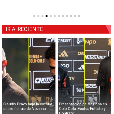
IR A
RECIENTE
Claudio Bravo baja la euforia
Presentación de Vozinha en
sobre fichaje de Vozinha
Colo Colo: Fecha, Estadio y
Contrato