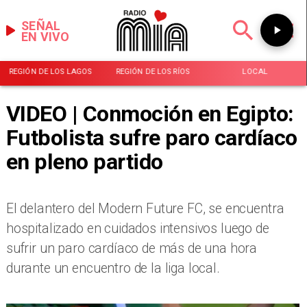
SEÑAL
EN VIVO
REGIÓN DE LOS LAGOS
REGIÓN DE LOS RÍOS
LOCAL
VIDEO | Conmoción en Egipto:
Futbolista sufre paro cardíaco
en pleno partido
El delantero del Modern Future FC, se encuentra
hospitalizado en cuidados intensivos luego de
sufrir un paro cardíaco de más de una hora
durante un encuentro de la liga local.