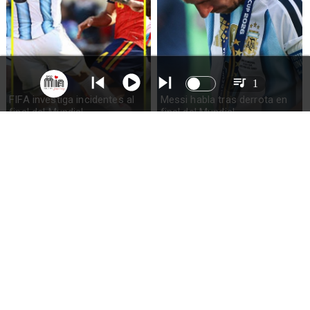
1
FIFA investiga incidentes al
Messi habla tras derrota en
final del Mundial
final del Mundial