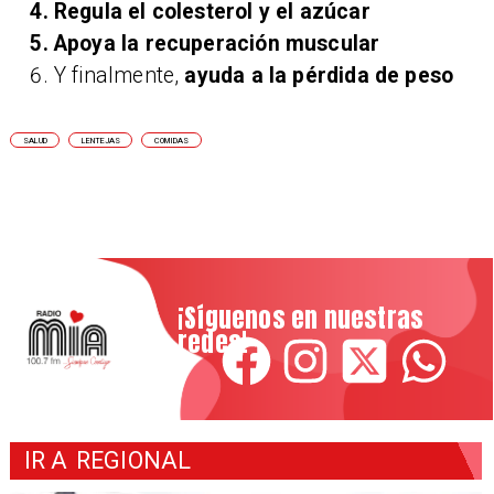
Regula el colesterol y el azúcar
Apoya la recuperación muscular
Y finalmente,
ayuda a la pérdida de peso
SALUD
LENTEJAS
COMIDAS
¡Síguenos en nuestras
redes!
IR A
REGIONAL