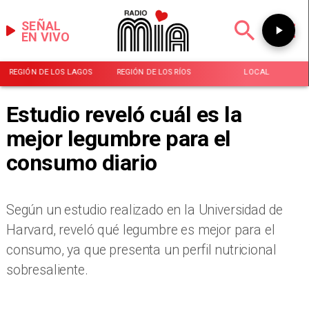
SEÑAL
EN VIVO
REGIÓN DE LOS LAGOS
REGIÓN DE LOS RÍOS
LOCAL
Estudio reveló cuál es la
mejor legumbre para el
consumo diario
Según un estudio realizado en la Universidad de
Harvard, reveló qué legumbre es mejor para el
consumo, ya que presenta un perfil nutricional
sobresaliente.