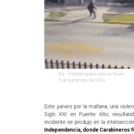
Cristóbal Ignacio Adones Reyes
Por
5 de septiembre de 2024
Este jueves por la mañana, una violen
Siglo XXI en Puente Alto, resultan
incidente se produjo en la intersecci
Independencia, donde Carabineros fu