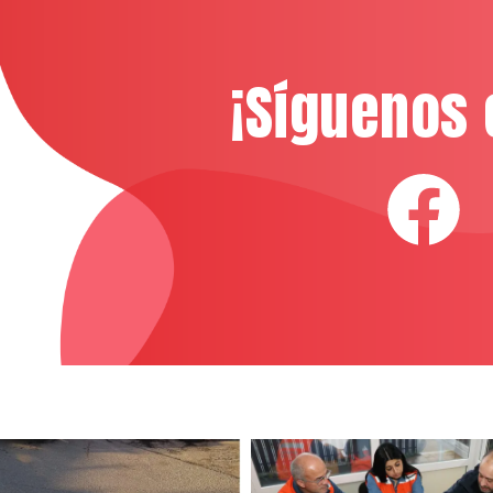
¡Síguenos 