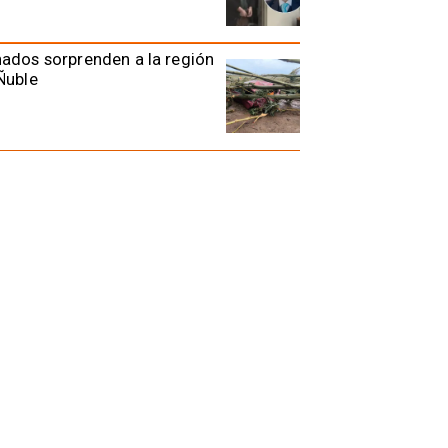
ados sorprenden a la región
Ñuble