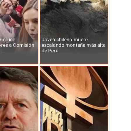
a cruce
Joven chileno muere
ores a Comisión
escalando montaña más alta
de Perú