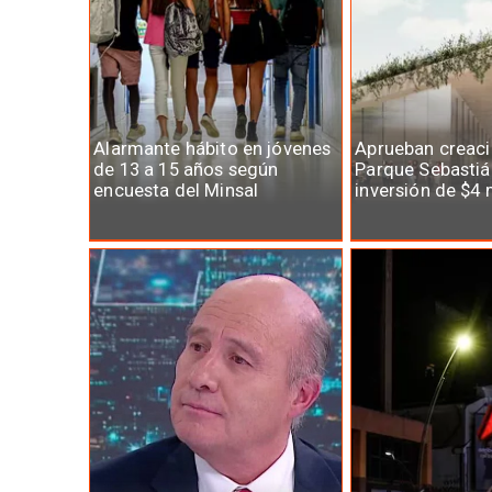
Alarmante hábito en jóvenes
Aprueban creaci
de 13 a 15 años según
Parque Sebastiá
encuesta del Minsal
inversión de $4 