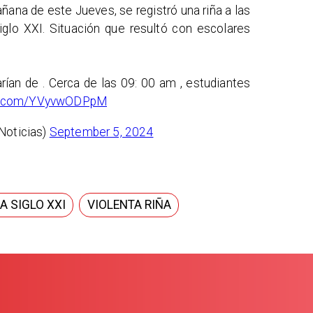
añana de este Jueves, se registró una riña a las
iglo XXI. Situación que resultó con escolares
ían de . Cerca de las 09: 00 am , estudiantes
ter.com/YVyvwODPpM
Noticias)
September 5, 2024
A SIGLO XXI
VIOLENTA RIÑA