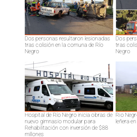
Dos personas resultaron lesionadas
Dos pers
tras colisión en la comuna de Río
tras col
Negro
Negro
Hospital de Río Negro inicia obras de
Rio Negr
nuevo gimnasio modular para
leñera en
Rehabilitación con inversión de $88
millones