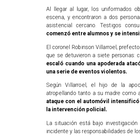
Al llegar al lugar, los uniformados 
escena, y encontraron a dos personas
asistencial cercano. Testigos con
comenzó entre alumnos y se intensi
El coronel Robinson Villarroel, prefect
que se detuvieron a siete personas: 
escaló cuando una apoderada atacó
una serie de eventos violentos.
Según Villarroel, el hijo de la ap
atropellando tanto a su madre como a
ataque con el automóvil intensific
la intervención policial.
La situación está bajo investigación
incidente y las responsabilidades de lo