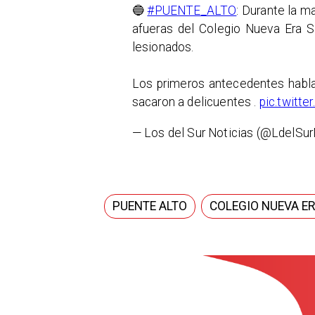
🔵
#PUENTE_ALTO
: Durante la m
afueras del Colegio Nueva Era S
lesionados.
Los primeros antecedentes hablar
sacaron a delicuentes .
pic.twit
— Los del Sur Noticias (@LdelSur
PUENTE ALTO
COLEGIO NUEVA ER