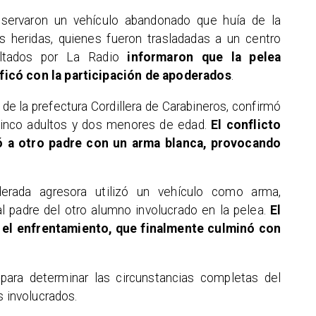
observaron un vehículo abandonado que huía de la
 heridas, quienes fueron trasladadas a un centro
sultados por La Radio
informaron que la pelea
ficó con la participación de apoderados
.
o de la prefectura Cordillera de Carabineros, confirmó
cinco adultos y dos menores de edad.
El conflicto
 a otro padre con un arma blanca, provocando
oderada agresora utilizó un vehículo como arma,
l padre del otro alumno involucrado en la pelea.
El
ó el enfrentamiento, que finalmente culminó con
 para determinar las circunstancias completas del
s involucrados.