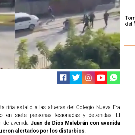
Torn
del 
ta riña estalló a las afueras del Colegio Nueva Era
do en siete personas lesionadas y detenidas. El
ón de avenida
Juan de Dios Malebrán con avenida
eron alertados por los disturbios.