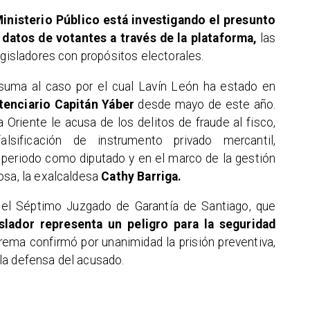
inisterio Público está investigando el presunto
datos de votantes a través de la plataforma,
las
egisladores con propósitos electorales.
 suma al caso por el cual Lavín León ha estado en
tenciario Capitán Yáber
desde mayo de este año.
 Oriente le acusa de los delitos de fraude al fisco,
lsificación de instrumento privado mercantil,
eriodo como diputado y en el marco de la gestión
osa, la exalcaldesa
Cathy Barriga.
 el Séptimo Juzgado de Garantía de Santiago, que
islador representa un peligro para la seguridad
ema confirmó por unanimidad la prisión preventiva,
la defensa del acusado.