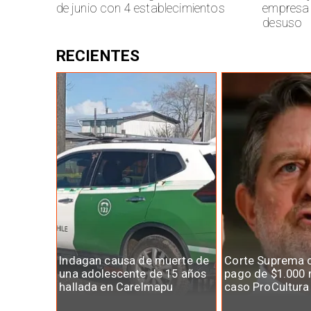
de junio con 4 establecimientos
empresa 
desuso
RECIENTES
Indagan causa de muerte de
Corte Suprema 
una adolescente de 15 años
pago de $1.000 
hallada en Carelmapu
caso ProCultura