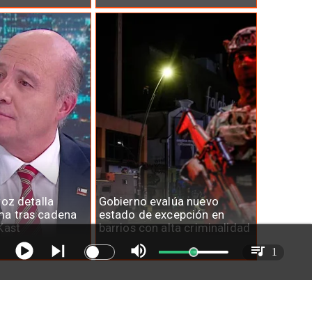
roz detalla
Gobierno evalúa nuevo
a tras cadena
estado de excepción en
Kast
barrios con alta criminalidad
1