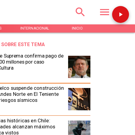
S
INTERNACIONAL
INICIO
NOTICIAS
 SOBRE ESTE TEMA
e Suprema confirma pago de
00 millones por caso
ultura
elco suspende construcción
ndes Norte en El Teniente
riesgos sísmicos
ias históricas en Chile:
dades alcanzan máximos
a vistos