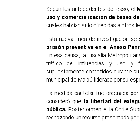
Según los antecedentes del caso, el
M
uso y comercialización de bases de 
cuales habrían sido ofrecidas a otros l
Esta nueva línea de investigación se
prisión preventiva en el Anexo Peni
En esa causa, la Fiscalía Metropolitana
tráfico de influencias y uso y fa
supuestamente cometidos durante su p
municipal de Maipú liderada por su esp
La medida cautelar fue ordenada por
consideró que
la libertad del exleg
pública.
Posteriormente, la Corte Supr
rechazando un recurso presentado por 