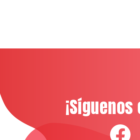
¡Síguenos 