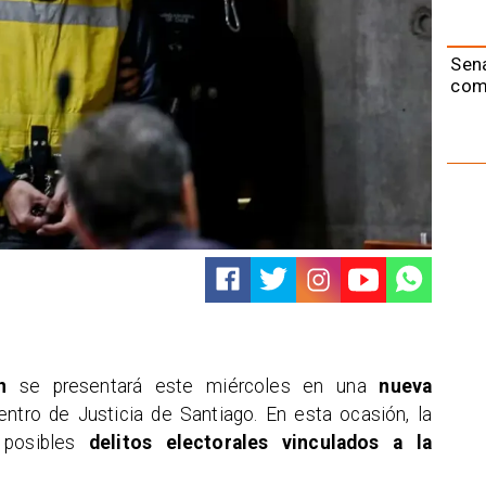
Sen
com
n
se presentará este miércoles en una
nueva
ntro de Justicia de Santiago. En esta ocasión, la
n posibles
delitos electorales vinculados a la