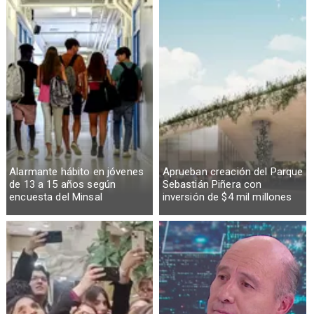
Alarmante hábito en jóvenes
Aprueban creación del Parque
de 13 a 15 años según
Sebastián Piñera con
encuesta del Minsal
inversión de $4 mil millones