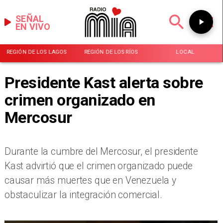
SEÑAL
EN VIVO
REGIÓN DE LOS LAGOS
REGIÓN DE LOS RÍOS
LOCAL
Presidente Kast alerta sobre
crimen organizado en
Mercosur
Durante la cumbre del Mercosur, el presidente
Kast advirtió que el crimen organizado puede
causar más muertes que en Venezuela y
obstaculizar la integración comercial.