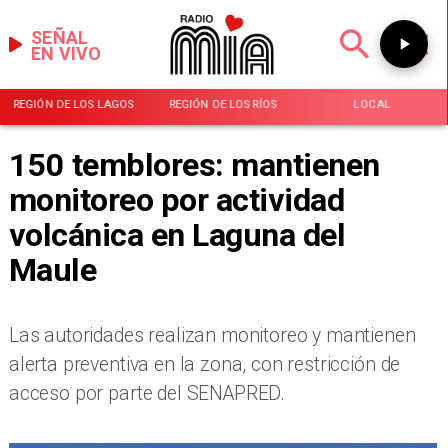
SEÑAL
EN VIVO
REGIÓN DE LOS LAGOS
REGIÓN DE LOS RÍOS
LOCAL
150 temblores: mantienen
monitoreo por actividad
volcánica en Laguna del
Maule
Las autoridades realizan monitoreo y mantienen
alerta preventiva en la zona, con restricción de
acceso por parte del SENAPRED.