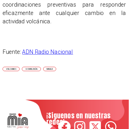
coordinaciones preventivas para responder
eficazmente ante cualquier cambio en la
actividad volcánica.
Fuente:
ADN Radio Nacional
VOLCANES
SISMOLOGÍA
MAULE
¡Síguenos en nuestras
redes!