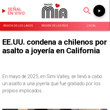
SEÑAL
EN VIVO
REGIÓN DE LOS LAGOS
REGIÓN DE LOS RÍOS
LOCAL
EE.UU. condena a chilenos por
asalto a joyería en California
En mayo de 2025, en Simi Valley, se llevó a cabo
un asalto a una joyería que fue grabado por los
propios implicados.