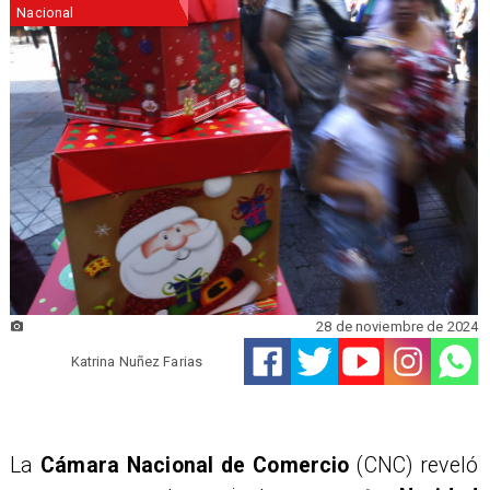
Nacional
28 de noviembre de 2024
Katrina Nuñez Farias
La
Cámara Nacional de Comercio
(CNC) reveló