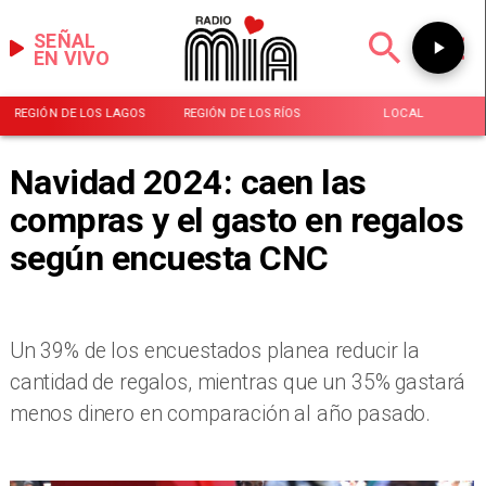
SEÑAL
EN VIVO
REGIÓN DE LOS LAGOS
REGIÓN DE LOS RÍOS
LOCAL
Navidad 2024: caen las
compras y el gasto en regalos
según encuesta CNC
​Un 39% de los encuestados planea reducir la
cantidad de regalos, mientras que un 35% gastará
menos dinero en comparación al año pasado.