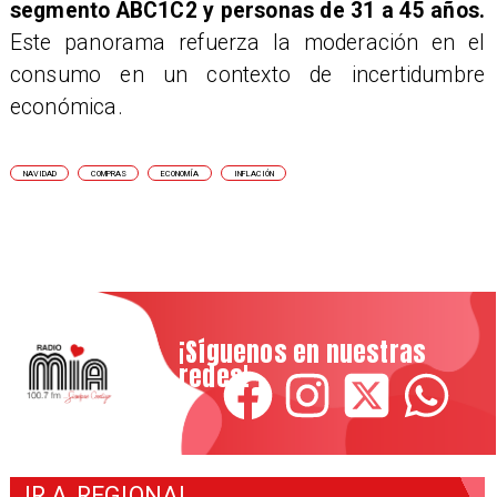
segmento ABC1C2 y personas de 31 a 45 años.
Este panorama refuerza la moderación en el
consumo en un contexto de incertidumbre
económica.
NAVIDAD
COMPRAS
ECONOMÍA
INFLACIÓN
¡Síguenos en nuestras
redes!
IR A
REGIONAL