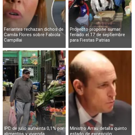
Feriantes rechazan dichos de
Proyecto propone sumar
Camila Flores sobre Fabiola
feriado el 17 de septiembre
Campillai
para Fiestas Patrias
IPC de julio aumenta 0,1% por
Ministro Arrau detalla quinto
alimentos y vivienda
estado de excepción: