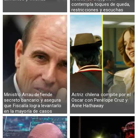
contempla toques de queda,
restricciones y escuchas
telefónicas en zonas críticas
Ministro Arrau defiende
Actriz chilena compite por el
secreto bancario y asegura
Oscar con Penélope Cruz y
que Fiscalía logra levantarlo
Anne Hathaway
en la mayoría de casos