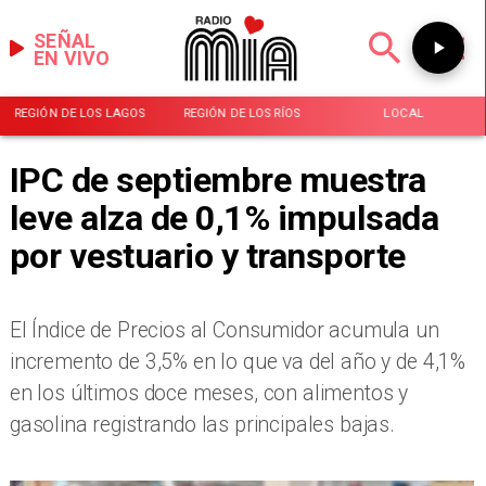
SEÑAL
EN VIVO
REGIÓN DE LOS LAGOS
REGIÓN DE LOS RÍOS
LOCAL
IPC de septiembre muestra
leve alza de 0,1% impulsada
por vestuario y transporte
​El Índice de Precios al Consumidor acumula un
incremento de 3,5% en lo que va del año y de 4,1%
en los últimos doce meses, con alimentos y
gasolina registrando las principales bajas.