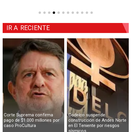
IR A
RECIENTE
Corte Suprema confirma
Codelco suspende
pago de $1.000 millones por
construcción de Andes Norte
caso ProCultura
en El Teniente por riesgos
sísmicos