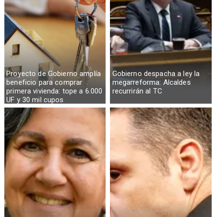
Proyecto de Gobierno amplía
Gobierno despacha a ley la
beneficio para comprar
megarreforma: Alcaldes
primera vivienda: tope a 6.000
recurrirán al TC
UF y 30 mil cupos