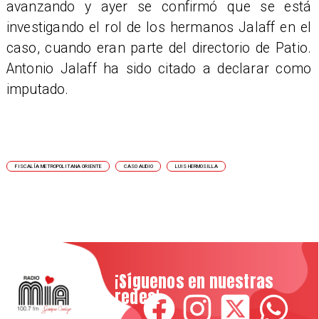
avanzando y ayer se confirmó que se está
investigando el rol de los hermanos Jalaff en el
caso, cuando eran parte del directorio de Patio.
Antonio Jalaff ha sido citado a declarar como
imputado.
FISCALÍA METROPOLITANA ORIENTE
CASO AUDIO
LUIS HERMOSILLA
¡Síguenos en nuestras
redes!