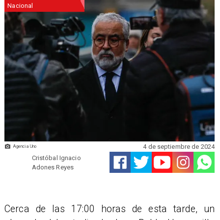
Nacional
4 de septiembre de 2024
Agencia Uno
Cristóbal Ignacio
Adones Reyes
Cerca de las 17:00 horas de esta tarde, un