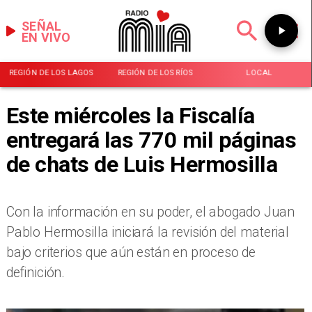
SEÑAL
EN VIVO
REGIÓN DE LOS LAGOS
REGIÓN DE LOS RÍOS
LOCAL
Este miércoles la Fiscalía
entregará las 770 mil páginas
de chats de Luis Hermosilla
​Con la información en su poder, el abogado Juan
Pablo Hermosilla iniciará la revisión del material
bajo criterios que aún están en proceso de
definición.