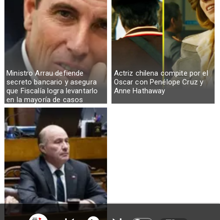
Ministro Arrau defiende
Actriz chilena compite por el
secreto bancario y asegura
Oscar con Penélope Cruz y
que Fiscalía logra levantarlo
Anne Hathaway
en la mayoría de casos