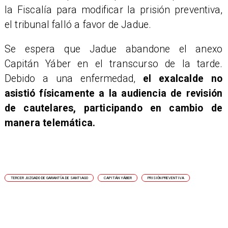
la Fiscalía para modificar la prisión preventiva,
el tribunal falló a favor de Jadue.
Se espera que Jadue abandone el anexo
Capitán Yáber en el transcurso de la tarde.
Debido a una enfermedad,
el exalcalde no
asistió físicamente a la audiencia de revisión
de cautelares, participando en cambio de
manera telemática.
TERCER JUZGADO DE GARANTÍA DE SANTIAGO
CAPITÁN YÁBER
PRISIÓN PREVENTIVA