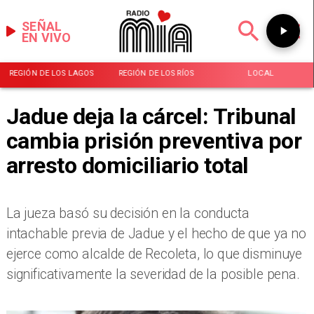
SEÑAL
EN VIVO
REGIÓN DE LOS LAGOS
REGIÓN DE LOS RÍOS
LOCAL
Jadue deja la cárcel: Tribunal
cambia prisión preventiva por
arresto domiciliario total
​La jueza basó su decisión en la conducta
intachable previa de Jadue y el hecho de que ya no
ejerce como alcalde de Recoleta, lo que disminuye
significativamente la severidad de la posible pena.