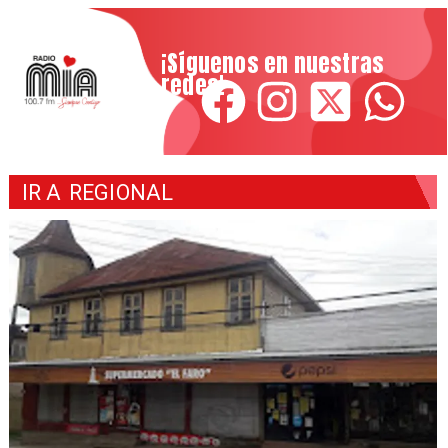
¡Síguenos en nuestras
redes!
IR A
REGIONAL