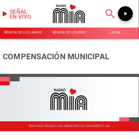
SEÑAL
EN VIVO
REGIÓN DE LOS LAGOS
REGIÓN DE LOS RÍOS
LOCAL
COMPENSACIÓN MUNICIPAL
SITIO WEB CREADO CON MSBUILDER DE CMS-MSPRESS.COM