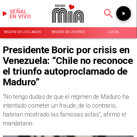
SEÑAL
EN VIVO
REGIÓN DE LOS LAGOS
REGIÓN DE LOS RÍOS
LOCAL
Presidente Boric por crisis en
Venezuela: “Chile no reconoce
el triunfo autoproclamado de
Maduro”
​“No tengo dudas de que el régimen de Maduro ha
intentado cometer un fraude, de lo contrario,
habrían mostrado las famosas actas”, afirmó el
mandatario.