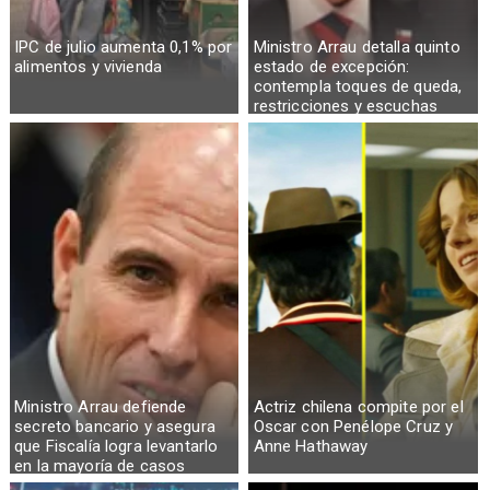
IPC de julio aumenta 0,1% por
Ministro Arrau detalla quinto
alimentos y vivienda
estado de excepción:
contempla toques de queda,
restricciones y escuchas
telefónicas en zonas críticas
Ministro Arrau defiende
Actriz chilena compite por el
secreto bancario y asegura
Oscar con Penélope Cruz y
que Fiscalía logra levantarlo
Anne Hathaway
en la mayoría de casos