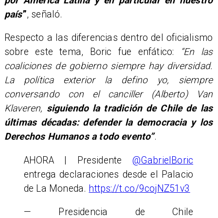
por América Latina y en particular en nuestro
país
”
, señaló.
Respecto a las diferencias dentro del oficialismo
sobre este tema, Boric fue enfático:
“En las
coaliciones de gobierno siempre hay diversidad.
La política exterior la defino yo, siempre
conversando con el canciller (Alberto) Van
Klaveren,
siguiendo la tradición de Chile de las
últimas décadas: defender la democracia y los
Derechos Humanos a todo evento”
.
AHORA | Presidente
@GabrielBoric
entrega declaraciones desde el Palacio
de La Moneda.
https://t.co/9cojNZ51v3
— Presidencia de Chile