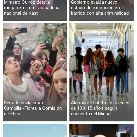
Ministro Quiroz detalla
Gobierno evalúa nuevo
megarreforma tras cadena
estado de excepción en
nacional de Kast
barrios con alta criminalidad
Senado envía cruce
Alarmante hábito en jóvenes
Campillai-Flores a Comisión
de 13 a 15 años según
de Ética
encuesta del Minsal