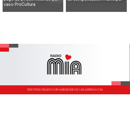
caso ProCultura
SITIO WEB CREADO CON MSBUILDER DE CMS-MSPRESS.COM