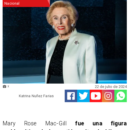
Nacional
22 de julio de 2024
X
Katrina Nuñez Farias
Mary Rose Mac-Gill
fue una figura