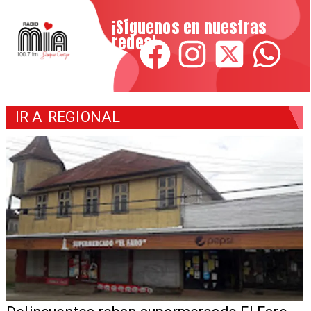
¡Síguenos en nuestras
redes!
IR A
REGIONAL