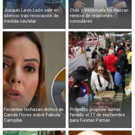
Joaquín Lavín León sale en
Chile y Venezuela formalizan
silencio tras revocación de
reinicio de relaciones
medida cautelar
consulares
Feriantes rechazan dichos de
Proyecto propone sumar
Camila Flores sobre Fabiola
feriado el 17 de septiembre
Campillai
para Fiestas Patrias