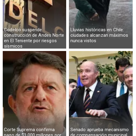
Codelco suspende
Lluvias históricas en Chile:
construcción de Andes Norte
ciudades alcanzan máximos
en El Teniente por riesgos
nunca vistos
sísmicos
Corte Suprema confirma
Senado aprueba mecanismo
pago de $1.000 millones por
de compensación municipal