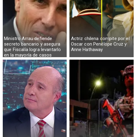
Ministro Arrau defiende
Actriz chilena compite por el
secreto bancario y asegura
Oscar con Penélope Cruz y
que Fiscalía logra levantarlo
Anne Hathaway
en la mayoría de casos