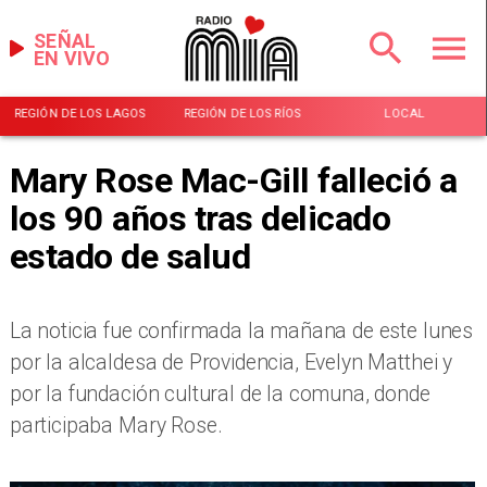
SEÑAL
EN VIVO
REGIÓN DE LOS LAGOS
REGIÓN DE LOS RÍOS
LOCAL
Mary Rose Mac-Gill falleció a
los 90 años tras delicado
estado de salud
La noticia fue confirmada la mañana de este lunes
por la alcaldesa de Providencia, Evelyn Matthei y
por la fundación cultural de la comuna, donde
participaba Mary Rose.