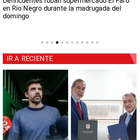
Delincuentes roban supermercado El Faro
en Río Negro durante la madrugada del
domingo
IR A
RECIENTE