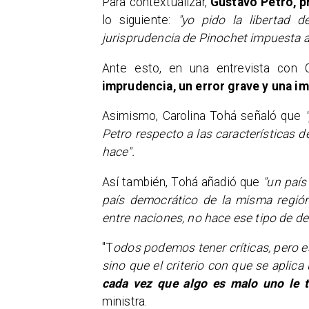
Para contextualizar,
Gustavo Petro, p
lo siguiente:
"yo pido la libertad d
jurisprudencia de Pinochet impuesta a 
Ante esto, en una entrevista con 
imprudencia, un error grave y una i
Asimismo, Carolina Tohá señaló que
Petro respecto a las características 
hace".
Así también, Tohá añadió que
"un país 
país democrático de la misma región
entre naciones, no hace ese tipo de de
"T
odos podemos tener críticas, pero e
sino que el criterio con que se aplica
cada vez que algo es malo uno le t
ministra.