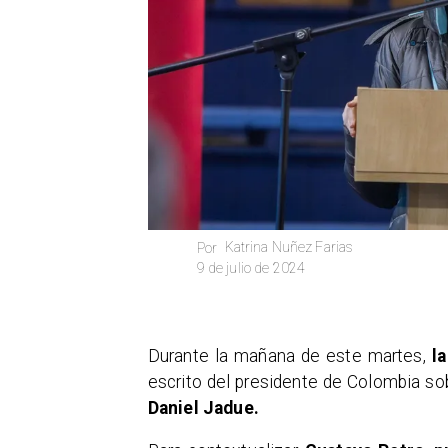
Katrina Nuñez Farias
Por
9 de julio de 2024
Durante la mañana de este martes,
la
escrito del presidente de Colombia so
Daniel Jadue.