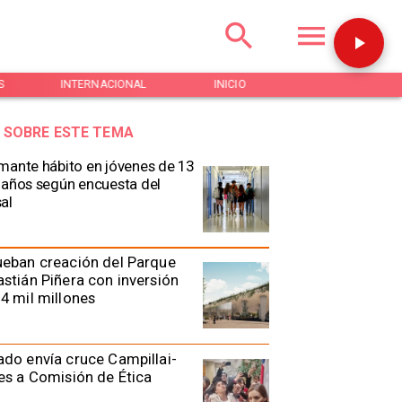
S
INTERNACIONAL
INICIO
NOTICIAS
 SOBRE ESTE TEMA
mante hábito en jóvenes de 13
 años según encuesta del
al
eban creación del Parque
stián Piñera con inversión
4 mil millones
do envía cruce Campillai-
es a Comisión de Ética