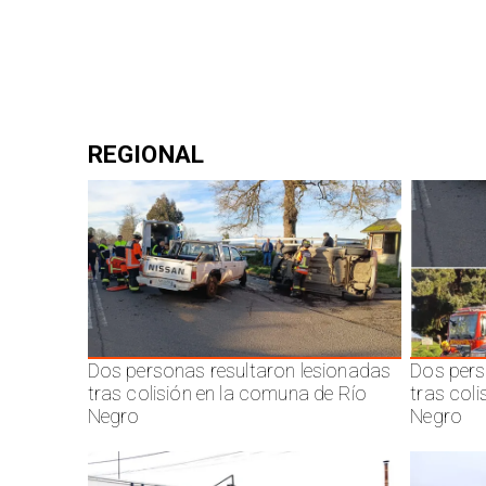
REGIONAL
Dos personas resultaron lesionadas
Dos pers
tras colisión en la comuna de Río
tras col
Negro
Negro