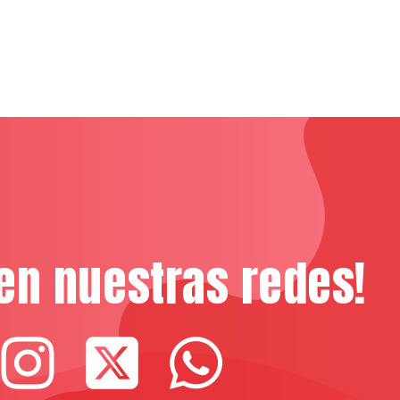
en nuestras redes!