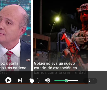
roz detalla
Gobierno evalúa nuevo
a tras cadena
estado de excepción en
Kast
barrios con alta criminalidad
1