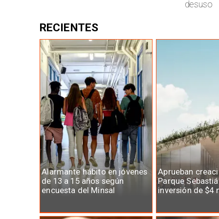
desuso
RECIENTES
Alarmante hábito en jóvenes
Aprueban creaci
de 13 a 15 años según
Parque Sebastiá
encuesta del Minsal
inversión de $4 