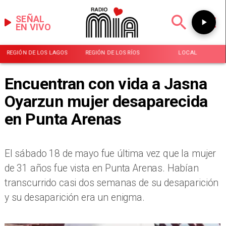
SEÑAL
EN VIVO
REGIÓN DE LOS LAGOS
REGIÓN DE LOS RÍOS
LOCAL
Encuentran con vida a Jasna
Oyarzun mujer desaparecida
en Punta Arenas
El sábado 18 de mayo fue última vez que la mujer
de 31 años fue vista en Punta Arenas. Habían
transcurrido casi dos semanas de su desaparición
y su desaparición era un enigma.