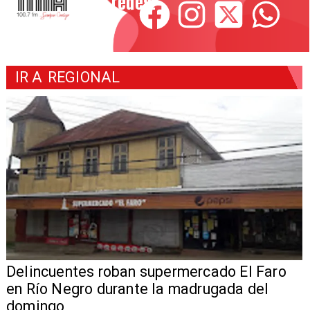
redes!
IR A
REGIONAL
Delincuentes roban supermercado El Faro
en Río Negro durante la madrugada del
domingo