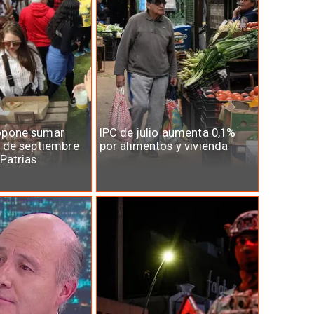
opone sumar
IPC de julio aumenta 0,1%
7 de septiembre
por alimentos y vivienda
 Patrias