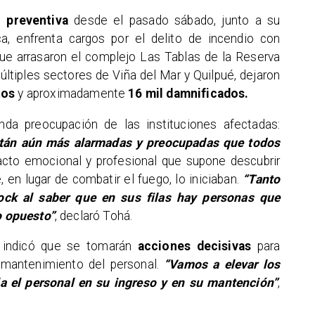
n preventiva
desde el pasado sábado, junto a su
, enfrenta cargos por el delito de incendio con
que arrasaron el complejo Las Tablas de la Reserva
ltiples sectores de Viña del Mar y Quilpué, dejaron
tos
y aproximadamente
16 mil damnificados.
nda preocupación de las instituciones afectadas:
stán aún más alarmadas y preocupadas que todos
cto emocional y profesional que supone descubrir
 en lugar de combatir el fuego, lo iniciaban.
“Tanto
k al saber que en sus filas hay personas que
do opuesto”
, declaró Tohá.
 indicó que se tomarán
acciones decisivas
para
 mantenimiento del personal.
“Vamos a elevar los
la el personal en su ingreso y en su mantención”
,