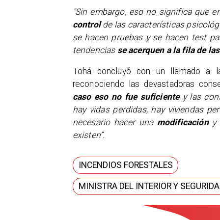
"Sin embargo, eso no significa que e
control
de las características psicológ
se hacen pruebas y se hacen test par
tendencias
se acerquen a la fila de la
Tohá concluyó con un llamado a la
reconociendo las devastadoras cons
caso eso no fue suficiente
y las con
hay vidas perdidas, hay viviendas pe
necesario hacer una
modificación
y
existen”.
INCENDIOS FORESTALES
MINISTRA DEL INTERIOR Y SEGURID