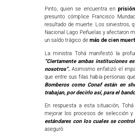
Pinto, quien se encuentra en
prisió
presunto cómplice Francisco Mundaca
resultado de muerte. Los siniestros, 
Nacional Lago Peñuelas y afectaron mú
un saldo trágico de
más de cien muer
La ministra Tohá manifestó la profu
“Ciertamente ambas instituciones e
nosotros”.
Asimismo enfatizó el impa
que entre sus filas había personas que,
Bomberos como Conaf están en shoc
trabajan, por decirlo así, para el ban
En respuesta a esta situación, Tohá
mejorar los procesos de selección y
estándares con los cuales se contro
aseguró.