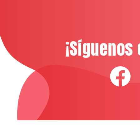
¡Síguenos 