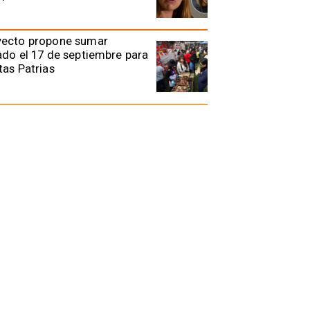
yecto propone sumar
ado el 17 de septiembre para
tas Patrias