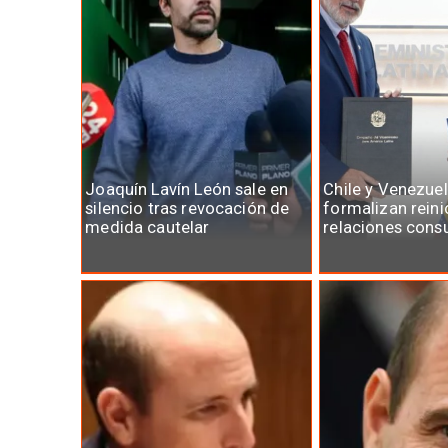
Joaquín Lavín León sale en
Chile y Venezue
silencio tras revocación de
formalizan reini
medida cautelar
relaciones cons