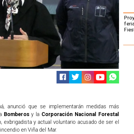
Pro
feri
Fies
Señal Mediabanco
 Tohá, anunció que se implementarán medidas más
 a
Bomberos
y la
Corporación Nacional Forestal
, exbrigadista y actual voluntario acusado de ser el
 incendio en Viña del Mar.