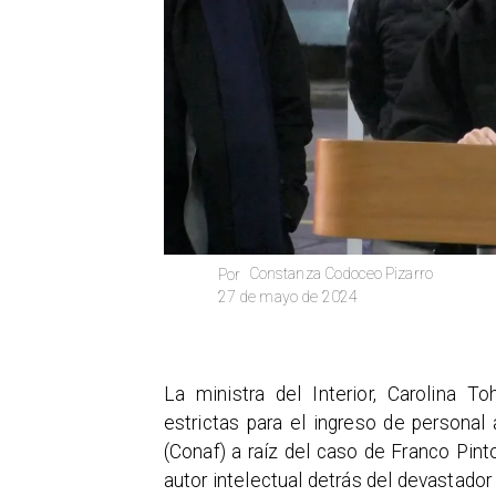
Constanza Codoceo Pizarro
Por
27 de mayo de 2024
La ministra del Interior, Carolina
estrictas para el ingreso de personal
(Conaf) a raíz del caso de Franco Pinto
autor intelectual detrás del devastador