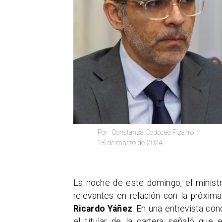
Constanza Codoceo Pizarro
Por
18 de marzo de 2024
​La noche de este domingo, el ministr
relevantes en relación con la próxima
Ricardo Yáñez
. En una entrevista co
el titular de la cartera señaló que 