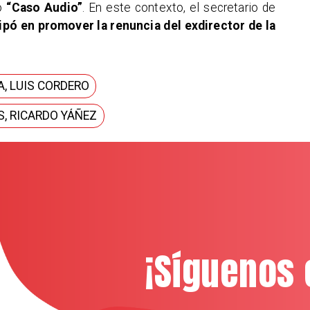
do
“Caso Audio”
. En este contexto, el secretario de
ipó en promover la renuncia del exdirector de la
A, LUIS CORDERO
S, RICARDO YÁÑEZ
¡Síguenos 