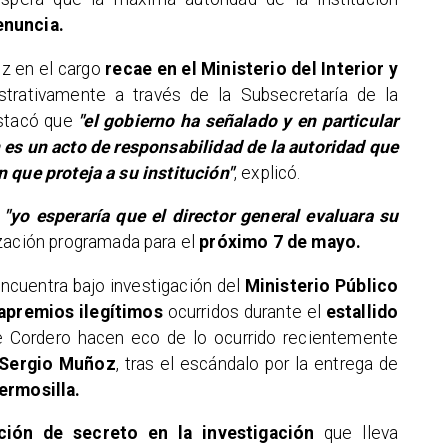
enuncia.
ez en el cargo
recae en el Ministerio del Interior y
istrativamente a través de la Subsecretaría de la
estacó que
"el gobierno ha señalado y en particular
 es un acto de responsabilidad de la autoridad que
 que proteja a su institución"
, explicó.
e
"yo esperaría que el director general evaluara su
zación programada para el
próximo 7 de mayo.
ncuentra bajo investigación del
Ministerio Público
 apremios ilegítimos
ocurridos durante el
estallido
e Cordero hacen eco de lo ocurrido recientemente
, Sergio Muñoz
, tras el escándalo por la entrega de
ermosilla.
ción de secreto en la investigación
que lleva