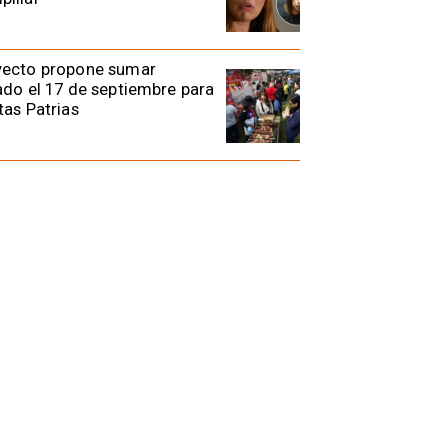
yecto propone sumar
ado el 17 de septiembre para
tas Patrias