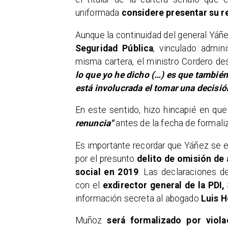
uniformada
considere presentar su r
​Aunque la continuidad del general Yáñ
Seguridad Pública
, vinculado admin
misma cartera, el ministro Cordero d
lo que yo he dicho (…) es que también
está involucrada el tomar una decisión
​En este sentido, hizo hincapié en qu
renuncia"
antes de la fecha de formali
​Es importante recordar que Yáñez se e
por el presunto
delito de omisión de
social en 2019
. Las declaraciones d
con el
exdirector general de la PDI
información secreta al abogado
Luis H
Muñoz
será formalizado por viola