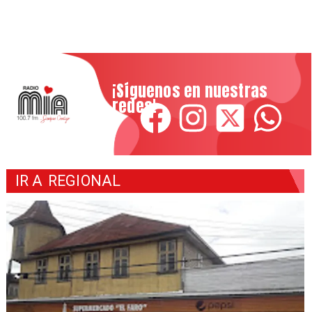
¡Síguenos en nuestras
redes!
IR A
REGIONAL