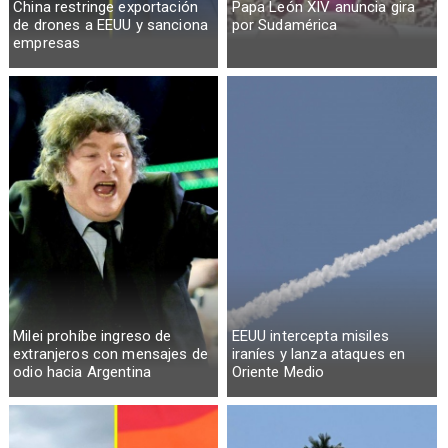
China restringe exportación
Papa León XIV anuncia gira
de drones a EEUU y sanciona
por Sudamérica
empresas
Milei prohíbe ingreso de
EEUU intercepta misiles
extranjeros con mensajes de
iraníes y lanza ataques en
odio hacia Argentina
Oriente Medio