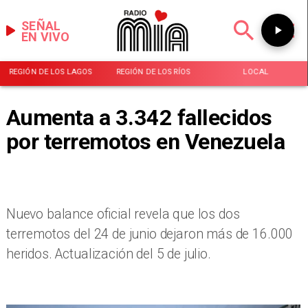
SEÑAL
EN VIVO
REGIÓN DE LOS LAGOS
REGIÓN DE LOS RÍOS
LOCAL
Aumenta a 3.342 fallecidos
por terremotos en Venezuela
Nuevo balance oficial revela que los dos
terremotos del 24 de junio dejaron más de 16.000
heridos. Actualización del 5 de julio.