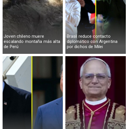
Joven chileno muere
Brasil reduce contacto
escalando montaña más alta
diplomático con Argentina
de Perú
por dichos de Milei