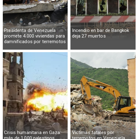
Presidenta de Venezuela
Incendio en bar de Bangkok
promete 4.000 viviendas para
deja 27 muertos
damnificados por terremotos
Crisis humanitaria en Gaza:
Víctimas fatales por
más de 1.000 palestinos
terremotos en Venezuela