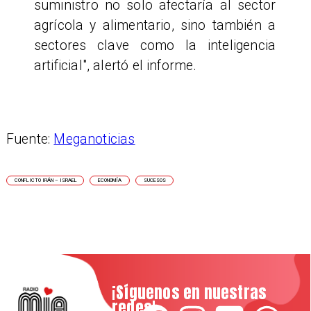
suministro no solo afectaría al sector
agrícola y alimentario, sino también a
sectores clave como la inteligencia
artificial", alertó el informe.
Fuente:
Meganoticias
CONFLICTO IRÁN – ISRAEL
ECONOMÍA
SUCESOS
¡Síguenos en nuestras
redes!