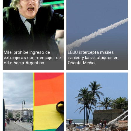
Milei prohíbe ingreso de
EEUU intercepta misiles
extranjeros con mensajes de
iraníes y lanza ataques en
odio hacia Argentina
Oriente Medio