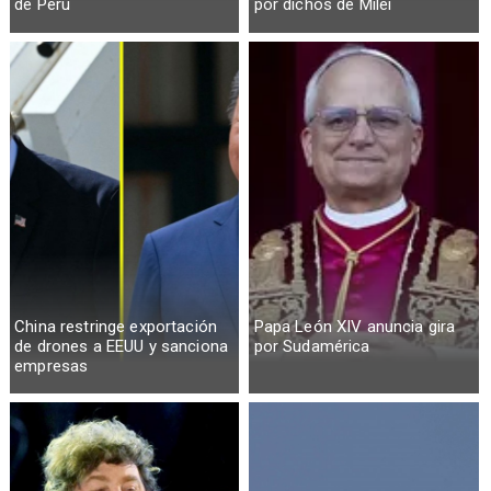
de Perú
por dichos de Milei
China restringe exportación
Papa León XIV anuncia gira
de drones a EEUU y sanciona
por Sudamérica
empresas