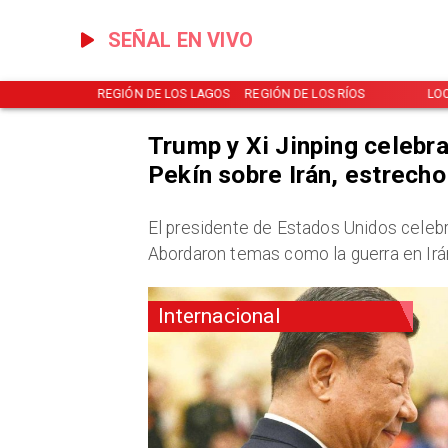
SEÑAL EN VIVO
REGIÓN DE LOS LAGOS
REGIÓN DE LOS RÍOS
LOCAL
Trump y Xi Jinping celebr
Pekín sobre Irán, estrech
El presidente de Estados Unidos celebr
Abordaron temas como la guerra en Irán
Internacional