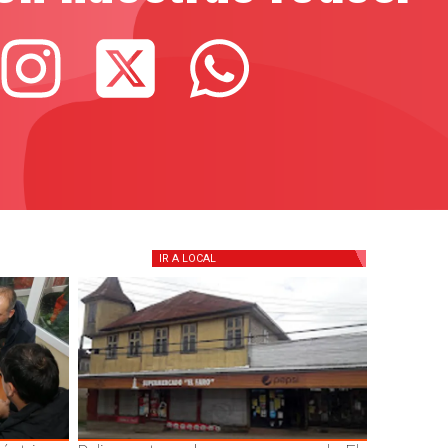
IR A
LOCAL