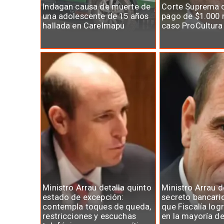
Indagan causa de muerte de
Corte Suprema 
una adolescente de 15 años
pago de $1.000 
hallada en Carelmapu
caso ProCultura
Ministro Arrau detalla quinto
Ministro Arrau 
estado de excepción:
secreto bancari
contempla toques de queda,
que Fiscalía log
restricciones y escuchas
en la mayoría d