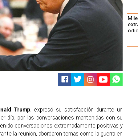
Mile
extr
odio
nald Trump
, expresó su satisfacción durante un
imer día, por las conversaciones mantenidas con su
tenido conversaciones extremadamente positivas y
urante la reunión, abordaron temas como la guerra en