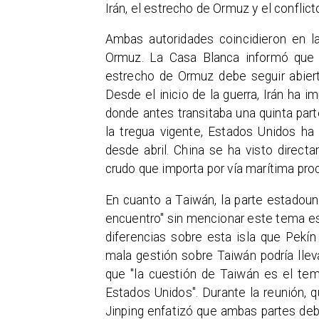
Irán, el estrecho de Ormuz y el conflic
Ambas autoridades coincidieron en l
Ormuz. La Casa Blanca informó que 
estrecho de Ormuz debe seguir abierto 
Desde el inicio de la guerra, Irán ha i
donde antes transitaba una quinta part
la tregua vigente, Estados Unidos ha
desde abril. China se ha visto direc
crudo que importa por vía marítima pro
En cuanto a Taiwán, la parte estadou
encuentro" sin mencionar este tema esp
diferencias sobre esta isla que Pekí
mala gestión sobre Taiwán podría llev
que "la cuestión de Taiwán es el tem
Estados Unidos". Durante la reunión,
Jinping enfatizó que ambas partes debe