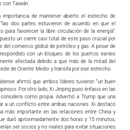
to con Taiwán.
a importancia de mantener abierto el estrecho de
"las dos partes estuvieron de acuerdo en que el
para favorecer la libre circulación de la energía".
mpuesto un cierre casi total de este paso crucial por
e del comercio global de petróleo y gas. A pesar de
 respondido con un bloqueo de los puertos iraníes
tamente afectada debido a que más de la mitad del
cede de Oriente Medio y transita por ese estrecho.
nidense afirmó que ambos líderes tuvieron "un buen
inoso. Por otro lado, Xi Jinping puso énfasis en las
n considera como propia. Advertió a Trump que una
ar a un conflicto entre ambas naciones. Xi destacó
a más importante en las relaciones entre China y
 que duró aproximadamente dos horas y 15 minutos,
rían ser socios y no rivales para evitar situaciones