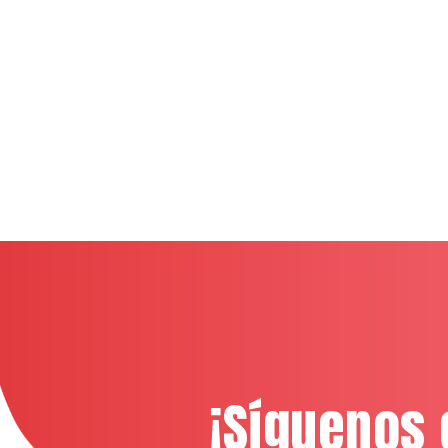
¡Síguenos 