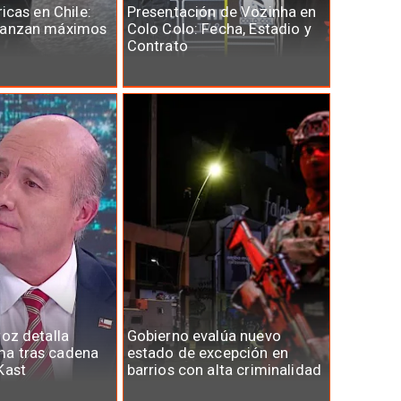
ricas en Chile:
Presentación de Vozinha en
canzan máximos
Colo Colo: Fecha, Estadio y
Contrato
roz detalla
Gobierno evalúa nuevo
a tras cadena
estado de excepción en
Kast
barrios con alta criminalidad