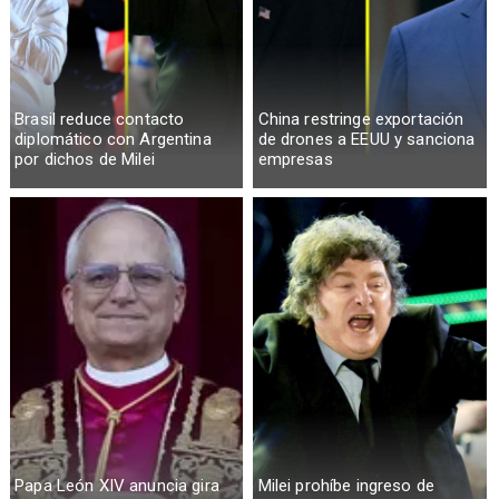
Brasil reduce contacto
China restringe exportación
diplomático con Argentina
de drones a EEUU y sanciona
por dichos de Milei
empresas
Papa León XIV anuncia gira
Milei prohíbe ingreso de