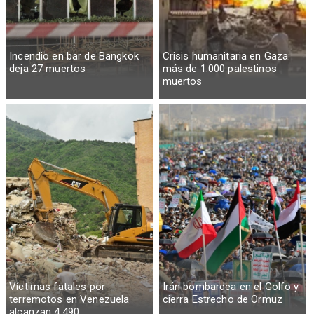
Incendio en bar de Bangkok
Crisis humanitaria en Gaza:
deja 27 muertos
más de 1.000 palestinos
muertos
Víctimas fatales por
Irán bombardea en el Golfo y
terremotos en Venezuela
cierra Estrecho de Ormuz
alcanzan 4.490