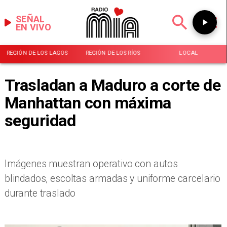
SEÑAL
EN VIVO
REGIÓN DE LOS LAGOS
REGIÓN DE LOS RÍOS
LOCAL
Trasladan a Maduro a corte de
Manhattan con máxima
seguridad
Imágenes muestran operativo con autos
blindados, escoltas armadas y uniforme carcelario
durante traslado