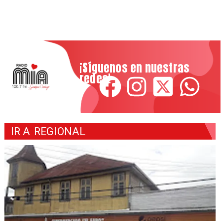
¡Síguenos en nuestras
redes!
IR A
REGIONAL