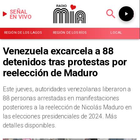
SEÑAL
EN VIVO
REGIÓN DE LOS LAGOS
REGIÓN DE LOS RÍOS
LOCAL
Venezuela excarcela a 88
detenidos tras protestas por
reelección de Maduro
Este jueves, autoridades venezolanas liberaron a
88 personas arrestadas en manifestaciones
posteriores a la reelección de Nicolás Maduro en
las elecciones presidenciales de 2024. Más
detalles disponibles.