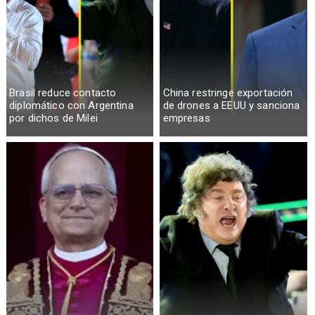
Brasil reduce contacto
China restringe exportación
diplomático con Argentina
de drones a EEUU y sanciona
por dichos de Milei
empresas