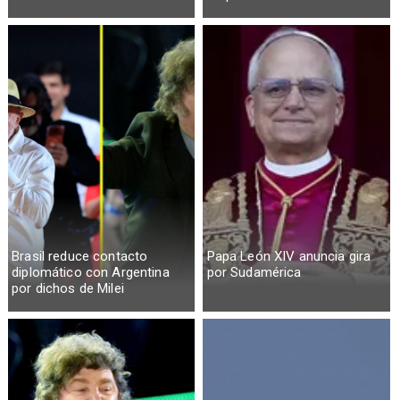
Brasil reduce contacto
Papa León XIV anuncia gira
diplomático con Argentina
por Sudamérica
por dichos de Milei