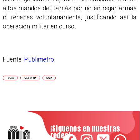
altos mandos de Hamás por no entregar armas
ni rehenes voluntariamente, justificando así la
operación militar en curso.
Fuente:
Publimetro
ISRAEL
PALESTINA
GAZA
¡Síguenos en nuestras
redes!