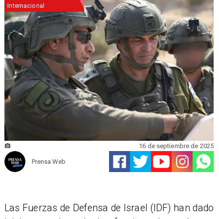
Internacional
16 de septiembre de 2025
Prensa Web
Las Fuerzas de Defensa de Israel (IDF) han dado