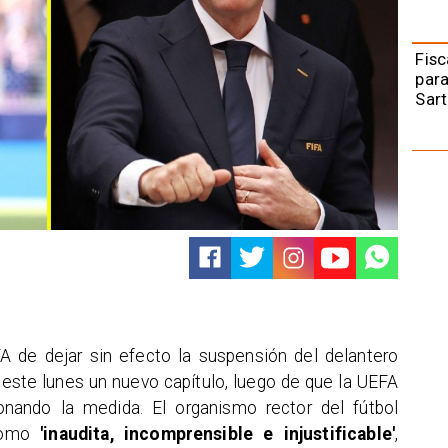
Fisc
para
Sart
FA de dejar sin efecto la suspensión del delantero
este lunes un nuevo capítulo, luego de que la UEFA
nando la medida. El organismo rector del fútbol
 como
'inaudita, incomprensible e injustificable'
,