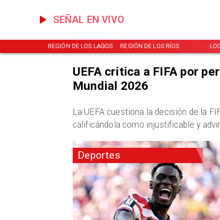
SEÑAL EN VIVO
NOTICIAS
REGIÓN DE LOS LAGOS
REGIÓN DE LOS RÍOS
LO
UEFA critica a FIFA por pe
Mundial 2026
La UEFA cuestiona la decisión de la FI
calificándola como injustificable y advi
Deportes