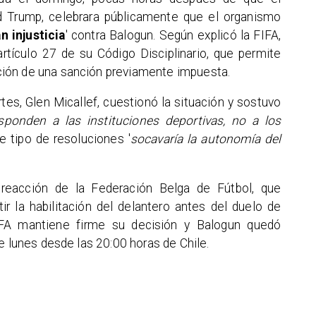
d Trump, celebrara públicamente que el organismo
n injusticia
' contra Balogun. Según explicó la FIFA,
rtículo 27 de su Código Disciplinario, que permite
ión de una sanción previamente impuesta.
es, Glen Micallef, cuestionó la situación y sostuvo
sponden a las instituciones deportivas, no a los
te tipo de resoluciones '
socavaría la autonomía del
 reacción de la Federación Belga de Fútbol, que
r la habilitación del delantero antes del duelo de
FIFA mantiene firme su decisión y Balogun quedó
e lunes desde las 20:00 horas de Chile.