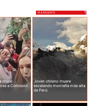
IR A
RECIENTE
a cruce
Joven chileno muere
ores a Comisión
escalando montaña más alta
de Perú