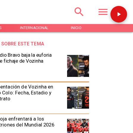
S
INTERNACIONAL
INICIO
NOTICIAS
 SOBRE ESTE TEMA
dio Bravo baja la euforia
e fichaje de Vozinha
entación de Vozinha en
 Colo: Fecha, Estadio y
trato
oja enfrentará a los
triones del Mundial 2026