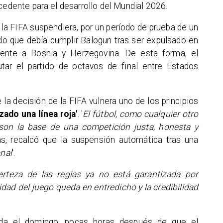
cedente para el desarrollo del Mundial 2026.
la FIFA suspendiera, por un período de prueba de un
ido que debía cumplir Balogun tras ser expulsado en
frente a Bosnia y Herzegovina. De esta forma, el
utar el partido de octavos de final entre Estados
la decisión de la FIFA vulnera uno de los principios
zado una línea roja'
. '
El fútbol, como cualquier otro
 son la base de una competición justa, honesta y
s, recalcó que la suspensión automática tras una
nal
'.
erteza de las reglas ya no está garantizada por
ridad del juego queda en entredicho y la credibilidad
ada el domingo, pocas horas después de que el