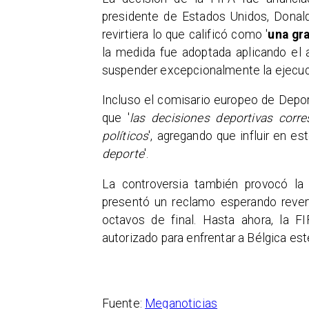
presidente de Estados Unidos, Donal
revirtiera lo que calificó como '
una gra
la medida fue adoptada aplicando el a
suspender excepcionalmente la ejecuc
Incluso el comisario europeo de Deport
que '
las decisiones deportivas corre
políticos
', agregando que influir en es
deporte
'.
La controversia también provocó la
presentó un reclamo esperando reverti
octavos de final. Hasta ahora, la 
autorizado para enfrentar a Bélgica est
Fuente:
Meganoticias