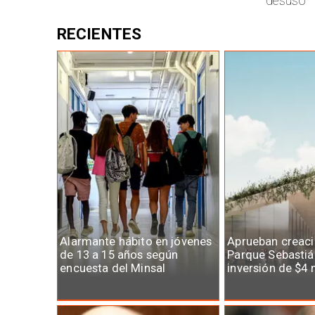
desuso
RECIENTES
Alarmante hábito en jóvenes
Aprueban creaci
de 13 a 15 años según
Parque Sebastiá
encuesta del Minsal
inversión de $4 