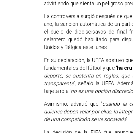
advirtiendo que sienta un peligroso pre
La controversia surgió después de que 
año, la sanción automática de un part
el duelo de dieciseisavos de final 
delantero quedó habilitado para disp
Unidos y Bélgica este lunes.
En su declaración, la UEFA sostuvo que 
fundamentales del fútbol y que
'ha cru
deporte, se sustenta en reglas, que
transparente
', señaló la UEFA. Ademá
tarjeta roja '
no es una opción discrecio
Asimismo, advirtió que '
cuando la c
quienes deben velar por ellas, la integ
de una competición se ve socavada
'.
La decisión de la FIFA fue anunci