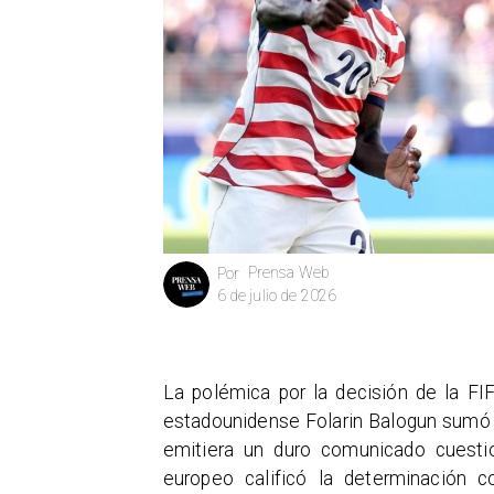
Prensa Web
Por
6 de julio de 2026
La polémica por la decisión de la FI
estadounidense Folarin Balogun sumó 
emitiera un duro comunicado cuestio
europeo calificó la determinación