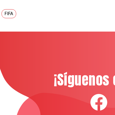
FIFA
¡Síguenos 