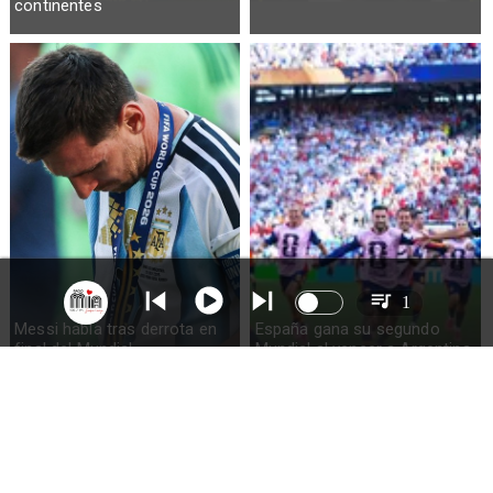
continentes
1
Messi habla tras derrota en
España gana su segundo
final del Mundial
Mundial al vencer a Argentina