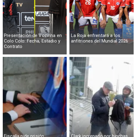
Presentación de Vozinha en
La Roja enfrentará a los
Colo Colo: Fecha, Estadio y
anfitriones del Mundial 2026
Contrato
Fiscalía pide prisión
Clark increpado por hinchas