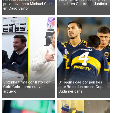
preventiva para Michael Clark
de la U en Centro de Justicia
en Caso Sartor
Vozinha firma contrato con
O'Higgins cae por penales
Colo Colo como nuevo
ante Boca Juniors en Copa
arquero
Sudamericana