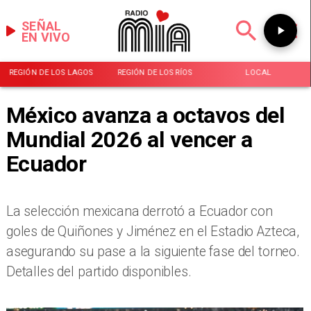
SEÑAL
EN VIVO
REGIÓN DE LOS LAGOS
REGIÓN DE LOS RÍOS
LOCAL
México avanza a octavos del
Mundial 2026 al vencer a
Ecuador
La selección mexicana derrotó a Ecuador con
goles de Quiñones y Jiménez en el Estadio Azteca,
asegurando su pase a la siguiente fase del torneo.
Detalles del partido disponibles.