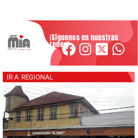
¡Síguenos en nuestras
redes!
IR A
REGIONAL