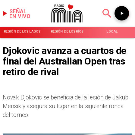
SEÑAL
EN VIVO
REGIÓN DE LOS LAGOS
REGIÓN DE LOS RÍOS
LOCAL
Djokovic avanza a cuartos de
final del Australian Open tras
retiro de rival
Novak Djokovic se beneficia de la lesión de Jakub
Mensik y asegura su lugar en la siguiente ronda
del torneo.