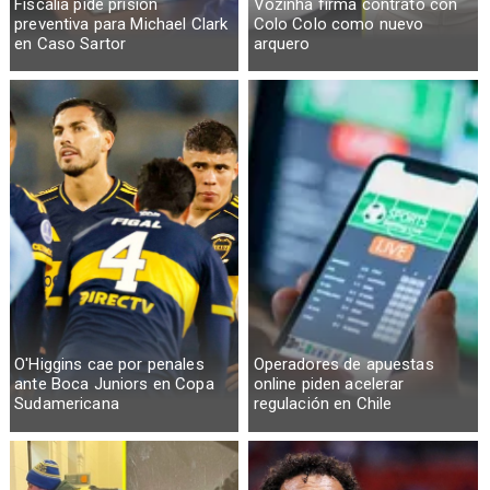
Fiscalía pide prisión
Vozinha firma contrato con
preventiva para Michael Clark
Colo Colo como nuevo
en Caso Sartor
arquero
O'Higgins cae por penales
Operadores de apuestas
ante Boca Juniors en Copa
online piden acelerar
Sudamericana
regulación en Chile