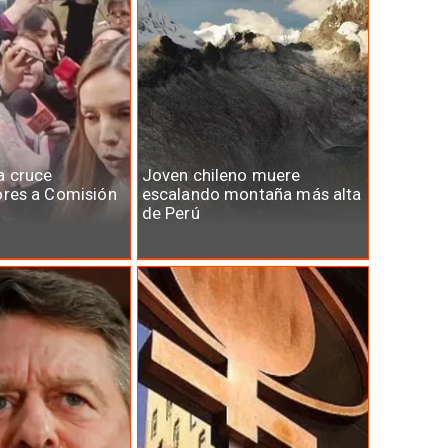
a cruce
Joven chileno muere
ores a Comisión
escalando montaña más alta
de Perú