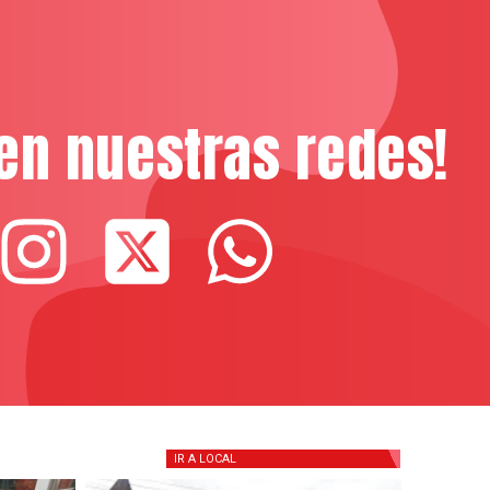
en nuestras redes!
IR A
LOCAL