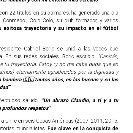
y con 22 títulos en su palmarés, ha generado una ola
a Conmebol, Colo Colo, su club formador, y varios
 exitosa trayectoria y su impacto en el fútbol
esidente Gabriel Boric se unió a las voces que
. En sus redes sociales, Boric escribió:
“Capitán,
e tu trayectoria. Estoy (y no me cabe duda que en
estamos) eternamente agradecidos por la dignidad y
 bandera 🇨🇱 tantos años, en las buenas y en las
dad”
.
fectuoso saludo:
“Un abrazo Claudio, a ti y a tu
s profundos respetos”
.
ió a Chile en seis Copas Américas (2007, 2011, 2015,
atorias mundialistas.
Fue clave en la conquista de