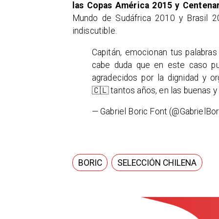
las Copas América 2015 y Centenar
Mundo de Sudáfrica 2010 y Brasil 20
indiscutible.
Capitán, emocionan tus palabras 
cabe duda que en este caso pue
agradecidos por la dignidad y o
🇨🇱 tantos años, en las buenas y
— Gabriel Boric Font (@GabrielBor
BORIC
SELECCIÓN CHILENA