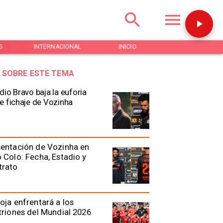
S
INTERNACIONAL
INICIO
NOTICIAS
 SOBRE ESTE TEMA
dio Bravo baja la euforia
e fichaje de Vozinha
entación de Vozinha en
 Colo: Fecha, Estadio y
trato
oja enfrentará a los
triones del Mundial 2026