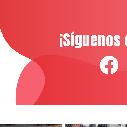
¡Síguenos 