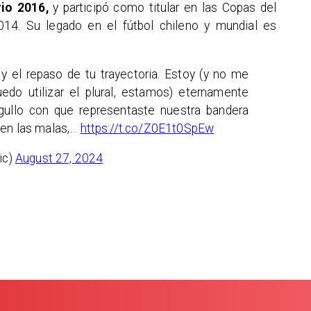
io 2016,
y participó como titular en las Copas del
14. Su legado en el fútbol chileno y mundial es
y el repaso de tu trayectoria. Estoy (y no me
do utilizar el plural, estamos) eternamente
rgullo con que representaste nuestra bandera
 en las malas,…
https://t.co/Z0E1t0SpEw
ic)
August 27, 2024