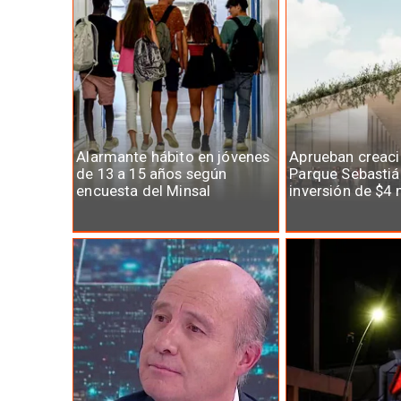
Alarmante hábito en jóvenes
Aprueban creaci
de 13 a 15 años según
Parque Sebastiá
encuesta del Minsal
inversión de $4 