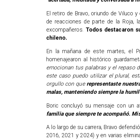
El retiro de Bravo, oriundo de Viluco 
de reacciones de parte de la Roja, l
excompañeros.
Todos destacaron su
chileno.
En la mañana de este martes, el Pr
homenajearon al histórico guardameta
emocionan tus palabras y el repaso d
este caso puedo utilizar el plural, 
orgullo con que
representaste nuestra
malas, manteniendo siempre la humil
Boric concluyó su mensaje con un a
familia que siempre te acompañó. Mi
A lo largo de su carrera, Bravo defend
2016, 2021 y 2024) y en varias elimin