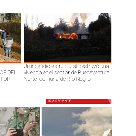
Un incendio estructural destruyó una
CE DEL
vivienda en el sector de Buenaventura
CTOR
Norte, comuna de Río Negro
IR A
RECIENTE