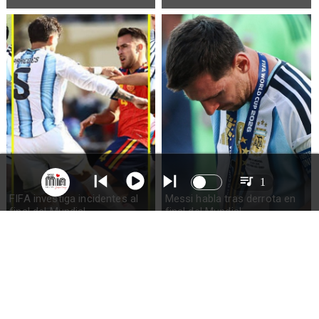
1
FIFA investiga incidentes al
Messi habla tras derrota en
final del Mundial
final del Mundial