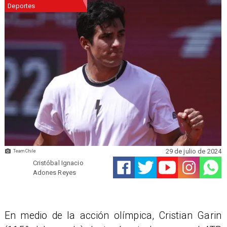
Deportes
29 de julio de 2024
Team Chile
Cristóbal Ignacio
Adones Reyes
En medio de la acción olímpica, Cristian Garin