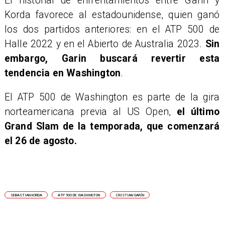
El historial de enfrentamientos entre Garin y
Korda favorece al estadounidense, quien ganó
los dos partidos anteriores: en el ATP 500 de
Halle 2022 y en el Abierto de Australia 2023.
Sin
embargo, Garin buscará revertir esta
tendencia en Washington
.
El ATP 500 de Washington es parte de la gira
norteamericana previa al US Open,
el último
Grand Slam de la temporada, que comenzará
el 26 de agosto.
SEBASTIAN KORDA
ATP 500 DE WASHINGTON
CRISTIAN GARÍN