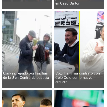
en Caso Sartor
Clark increpado por hinchas
Vozinha firma contrato con
de la U en Centro de Justicia
Colo Colo como nuevo
arquero