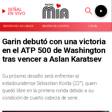
SEÑAL
EN VIVO
REGIÓN DE LOS LAGOS
REGIÓN DE LOS RÍOS
LOCAL
Garin debutó con una victoria
en el ATP 500 de Washington
tras vencer a Aslan Karatsev
Su próximo desafío será enfrentar al
estadounidense Sebastian Korda (22°), quien
quedó libre en la primera ronda debido a su
condición de cuarto cabeza de serie.