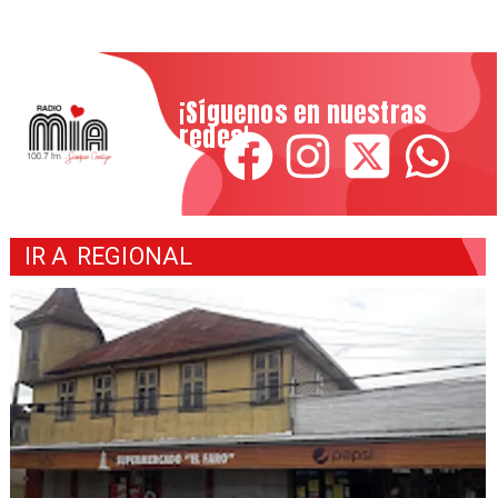
¡Síguenos en nuestras
redes!
IR A
REGIONAL