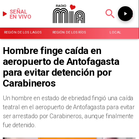
SEÑAL
EN VIVO
REGIÓN DE LOS LAGOS
REGIÓN DE LOS RÍOS
LOCAL
Hombre finge caída en
aeropuerto de Antofagasta
para evitar detención por
Carabineros
Un hombre en estado de ebriedad fingió una caída
teatral en el aeropuerto de Antofagasta para evitar
ser arrestado por Carabineros, aunque finalmente
fue detenido.