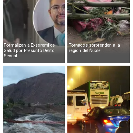
Formalizan a Exseremi de
Tornados sorprenden a la
Salud por Presunto Delito
región del Ñuble
Sexual