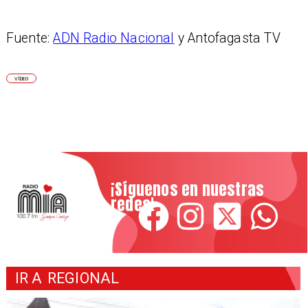
Fuente:
ADN Radio Nacional
y Antofagasta TV
VÍDEO
¡Síguenos en nuestras
redes!
IR A
REGIONAL