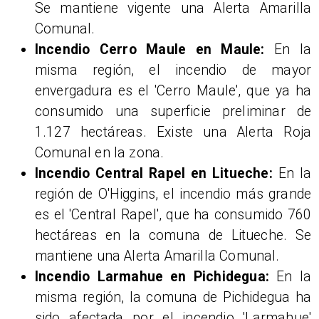
Se mantiene vigente una Alerta Amarilla
Comunal.
Incendio Cerro Maule en Maule:
En la
misma región, el incendio de mayor
envergadura es el 'Cerro Maule', que ya ha
consumido una superficie preliminar de
1.127 hectáreas. Existe una Alerta Roja
Comunal en la zona.
Incendio Central Rapel en Litueche:
En la
región de O'Higgins, el incendio más grande
es el 'Central Rapel', que ha consumido 760
hectáreas en la comuna de Litueche. Se
mantiene una Alerta Amarilla Comunal.
Incendio Larmahue en Pichidegua:
En la
misma región, la comuna de Pichidegua ha
sido afectada por el incendio 'Larmahue'