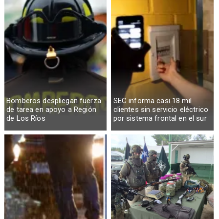
Bomberos despliegan fuerza
SEC informa casi 18 mil
de tarea en apoyo a Región
clientes sin servicio eléctrico
de Los Ríos
por sistema frontal en el sur