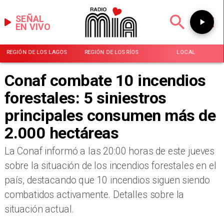
SEÑAL
EN VIVO
REGIÓN DE LOS LAGOS
REGIÓN DE LOS RÍOS
LOCAL
Conaf combate 10 incendios
forestales: 5 siniestros
principales consumen más de
2.000 hectáreas
La Conaf informó a las 20:00 horas de este jueves
sobre la situación de los incendios forestales en el
país, destacando que 10 incendios siguen siendo
combatidos activamente. Detalles sobre la
situación actual.