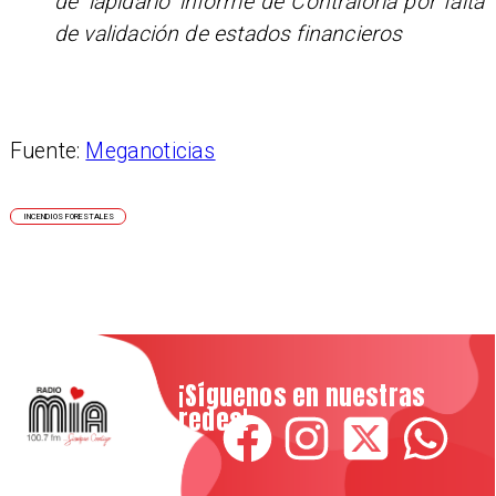
de 'lapidario' informe de Contraloría por falta
de validación de estados financieros
Fuente:
Meganoticias
INCENDIOS FORESTALES
¡Síguenos en nuestras
redes!