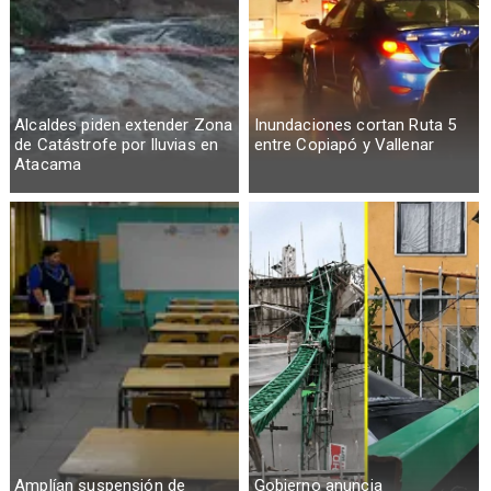
Alcaldes piden extender Zona
Inundaciones cortan Ruta 5
de Catástrofe por lluvias en
entre Copiapó y Vallenar
Atacama
Amplían suspensión de
Gobierno anuncia