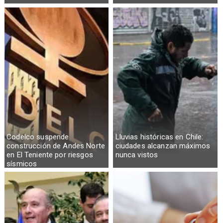
Codelco suspende
Lluvias históricas en Chile:
construcción de Andes Norte
ciudades alcanzan máximos
en El Teniente por riesgos
nunca vistos
sísmicos