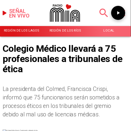
SEÑAL
EN VIVO
REGIÓN DE LOS LAGOS
REGIÓN DE LOS RÍOS
LOCAL
Colegio Médico llevará a 75
profesionales a tribunales de
ética
La presidenta del Colmed, Francisca Crispi,
informó que 75 funcionarios serán sometidos a
procesos éticos en los tribunales del gremio
debido al mal uso de licencias médicas.