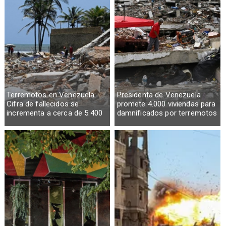
Terremotos en Venezuela:
Presidenta de Venezuela
Cifra de fallecidos se
promete 4.000 viviendas para
incrementa a cerca de 5.400
damnificados por terremotos