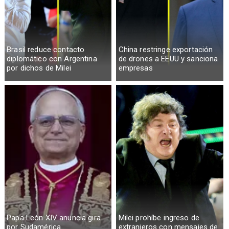
Brasil reduce contacto
China restringe exportación
diplomático con Argentina
de drones a EEUU y sanciona
por dichos de Milei
empresas
Papa León XIV anuncia gira
Milei prohíbe ingreso de
por Sudamérica
extranjeros con mensajes de