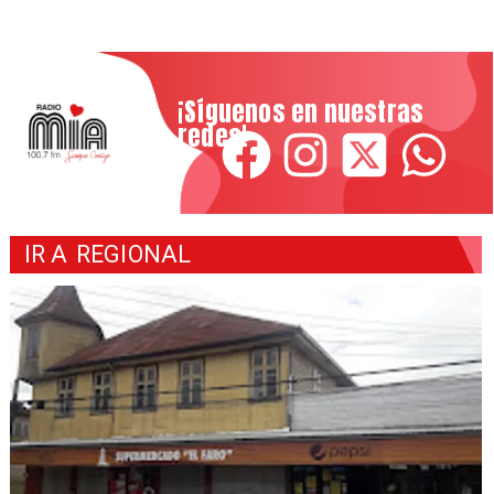
¡Síguenos en nuestras
redes!
IR A
REGIONAL