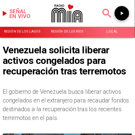
SEÑAL
EN VIVO
REGIÓN DE LOS LAGOS
REGIÓN DE LOS RÍOS
LOCAL
Venezuela solicita liberar
activos congelados para
recuperación tras terremotos
El gobierno de Venezuela busca liberar activos
congelados en el extranjero para recaudar fondos
destinados a la recuperación tras los recientes
terremotos en el país.