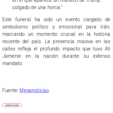
en el que aparece un muñeco de Trump
colgado de una horca."
Este funeral ha sido un evento cargado de
simbolismo político y emocional para Irán,
marcando un momento crucial en la historia
reciente del país. La presencia masiva en las
calles refleja el profundo impacto que tuvo Alí
Jamenei en la nación durante su extenso
mandato.
Fuente:
Meganoticias
GUERRA EN IRÁN