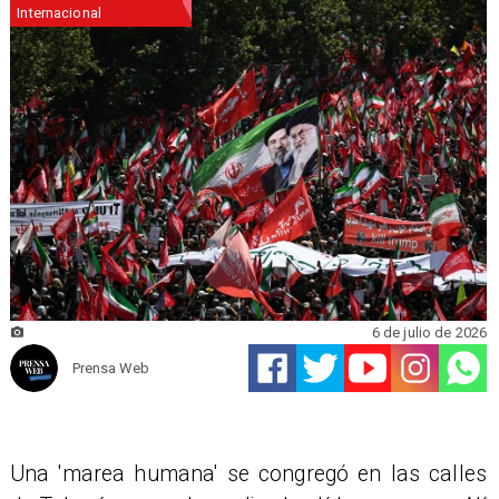
Internacional
6 de julio de 2026
Prensa Web
Una 'marea humana' se congregó en las calles