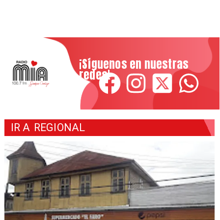
¡Síguenos en nuestras
redes!
IR A
REGIONAL