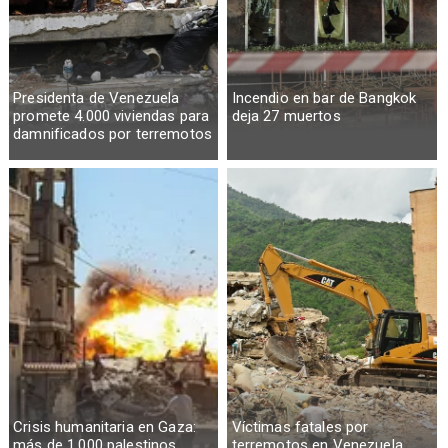
Presidenta de Venezuela
Incendio en bar de Bangkok
promete 4.000 viviendas para
deja 27 muertos
damnificados por terremotos
Crisis humanitaria en Gaza:
Víctimas fatales por
más de 1.000 palestinos
terremotos en Venezuela