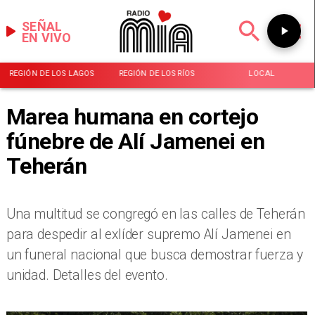
SEÑAL
EN VIVO
REGIÓN DE LOS LAGOS
REGIÓN DE LOS RÍOS
LOCAL
Marea humana en cortejo
fúnebre de Alí Jamenei en
Teherán
Una multitud se congregó en las calles de Teherán
para despedir al exlíder supremo Alí Jamenei en
un funeral nacional que busca demostrar fuerza y
unidad. Detalles del evento.