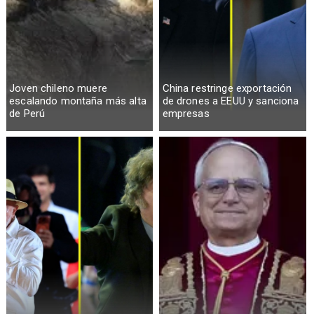
Joven chileno muere
China restringe exportación
escalando montaña más alta
de drones a EEUU y sanciona
de Perú
empresas