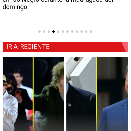
domingo
IR A
RECIENTE