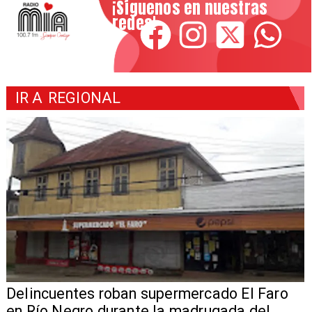
¡Síguenos en nuestras
redes!
IR A
REGIONAL
Delincuentes roban supermercado El Faro
en Río Negro durante la madrugada del