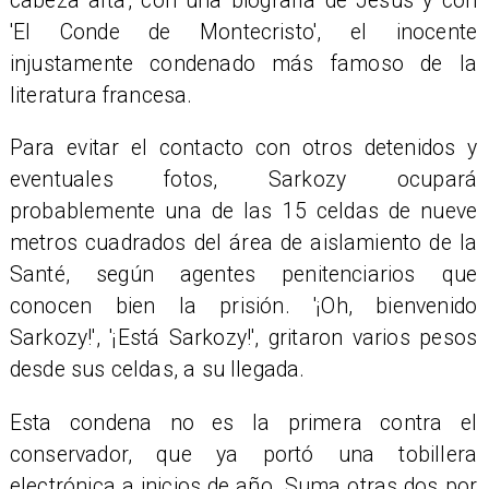
cabeza alta', con una biografía de Jesús y con
'El Conde de Montecristo', el inocente
injustamente condenado más famoso de la
literatura francesa.
Para evitar el contacto con otros detenidos y
eventuales fotos, Sarkozy ocupará
probablemente una de las 15 celdas de nueve
metros cuadrados del área de aislamiento de la
Santé, según agentes penitenciarios que
conocen bien la prisión. '¡Oh, bienvenido
Sarkozy!', '¡Está Sarkozy!', gritaron varios pesos
desde sus celdas, a su llegada.
Esta condena no es la primera contra el
conservador, que ya portó una tobillera
electrónica a inicios de año. Suma otras dos por