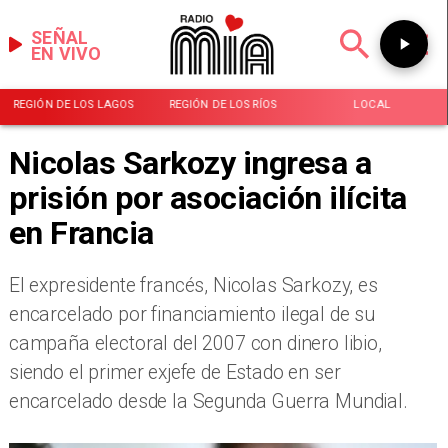
SEÑAL
EN VIVO
REGIÓN DE LOS LAGOS
REGIÓN DE LOS RÍOS
LOCAL
Nicolas Sarkozy ingresa a
prisión por asociación ilícita
en Francia
El expresidente francés, Nicolas Sarkozy, es
encarcelado por financiamiento ilegal de su
campaña electoral del 2007 con dinero libio,
siendo el primer exjefe de Estado en ser
encarcelado desde la Segunda Guerra Mundial.