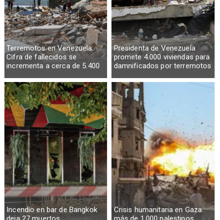
Terremotos en Venezuela:
Presidenta de Venezuela
Cifra de fallecidos se
promete 4.000 viviendas para
incrementa a cerca de 5.400
damnificados por terremotos
Incendio en bar de Bangkok
Crisis humanitaria en Gaza:
deja 27 muertos
más de 1.000 palestinos