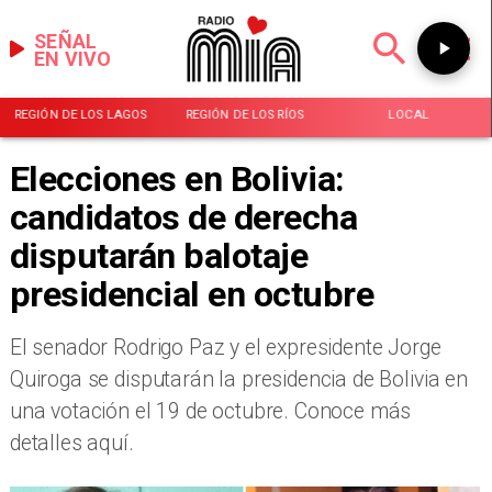
SEÑAL
EN VIVO
REGIÓN DE LOS LAGOS
REGIÓN DE LOS RÍOS
LOCAL
Elecciones en Bolivia:
candidatos de derecha
disputarán balotaje
presidencial en octubre
El senador Rodrigo Paz y el expresidente Jorge
Quiroga se disputarán la presidencia de Bolivia en
una votación el 19 de octubre. Conoce más
detalles aquí.