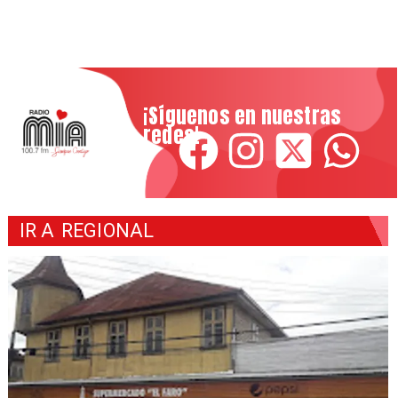
¡Síguenos en nuestras
redes!
IR A
REGIONAL