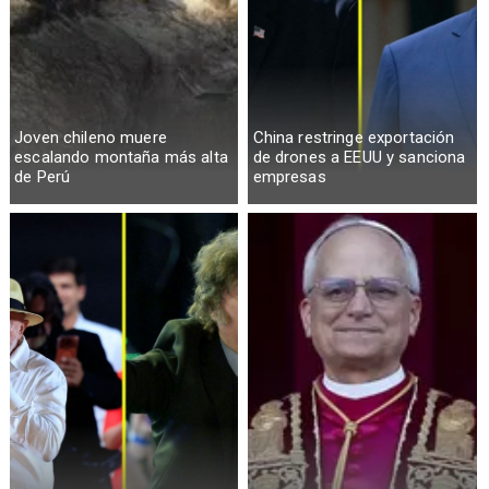
Joven chileno muere
China restringe exportación
escalando montaña más alta
de drones a EEUU y sanciona
de Perú
empresas