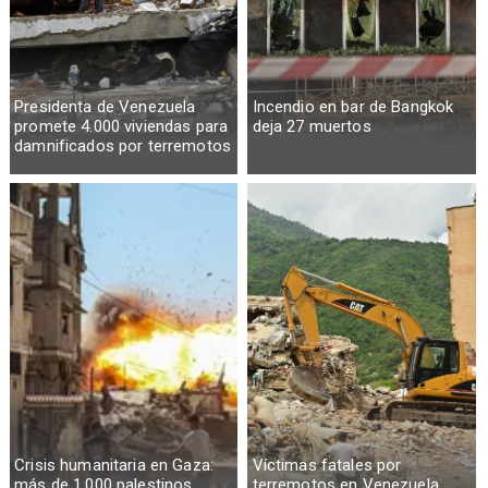
Presidenta de Venezuela
Incendio en bar de Bangkok
promete 4.000 viviendas para
deja 27 muertos
damnificados por terremotos
Crisis humanitaria en Gaza:
Víctimas fatales por
más de 1.000 palestinos
terremotos en Venezuela