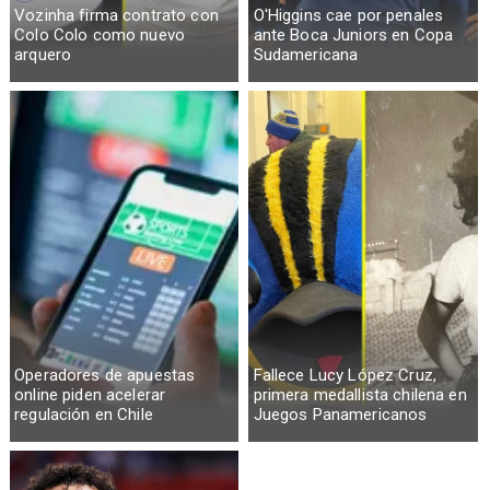
Vozinha firma contrato con
O'Higgins cae por penales
Colo Colo como nuevo
ante Boca Juniors en Copa
arquero
Sudamericana
Operadores de apuestas
Fallece Lucy López Cruz,
online piden acelerar
primera medallista chilena en
regulación en Chile
Juegos Panamericanos