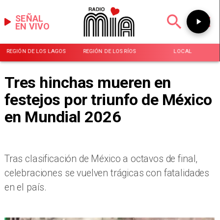
SEÑAL
EN VIVO
REGIÓN DE LOS LAGOS
REGIÓN DE LOS RÍOS
LOCAL
Tres hinchas mueren en
festejos por triunfo de México
en Mundial 2026
Tras clasificación de México a octavos de final,
celebraciones se vuelven trágicas con fatalidades
en el país.