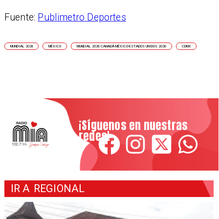
Fuente:
Publimetro Deportes
MUNDIAL 2026
MÉXICO
MUNDIAL 2026 CANADÁ-MÉXICO-ESTADOS UNIDOS 2026
CDMX
¡Síguenos en nuestras
redes!
IR A
REGIONAL