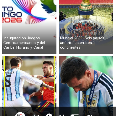
Inauguración Juegos
Mundial 2030: Seis países
Centroamericanos y del
anfitriones en tres
Caribe: Horario y Canal
continentes