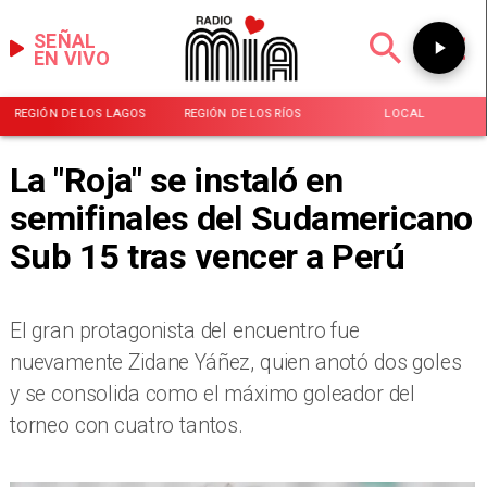
SEÑAL
EN VIVO
REGIÓN DE LOS LAGOS
REGIÓN DE LOS RÍOS
LOCAL
La "Roja" se instaló en
semifinales del Sudamericano
Sub 15 tras vencer a Perú
​El gran protagonista del encuentro fue
nuevamente Zidane Yáñez, quien anotó dos goles
y se consolida como el máximo goleador del
torneo con cuatro tantos.