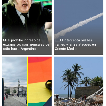
Milei prohíbe ingreso de
EEUU intercepta misiles
extranjeros con mensajes de
iraníes y lanza ataques en
odio hacia Argentina
Oriente Medio