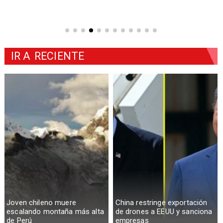
IR A
RECIENTE
Joven chileno muere
China restringe exportación
escalando montaña más alta
de drones a EEUU y sanciona
de Perú
empresas