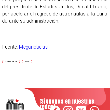
del presidente de Estados Unidos, Donald Trump,
por acelerar el regreso de astronautas a la Luna
durante su administración.
Fuente:
Meganoticias
DONALD TRUMP
NASA
¡Síguenos en nuestras
redes!