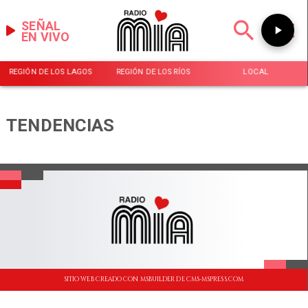
SEÑAL
EN VIVO
REGIÓN DE LOS LAGOS
REGIÓN DE LOS RÍOS
LOCAL
TENDENCIAS
SITIO WEB CREADO CON MSBUILDER DE CMS-MSPRESS.COM