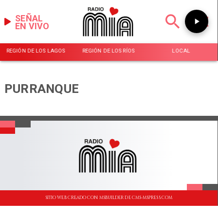
SEÑAL
EN VIVO
REGIÓN DE LOS LAGOS
REGIÓN DE LOS RÍOS
LOCAL
PURRANQUE
SITIO WEB CREADO CON MSBUILDER DE CMS-MSPRESS.COM