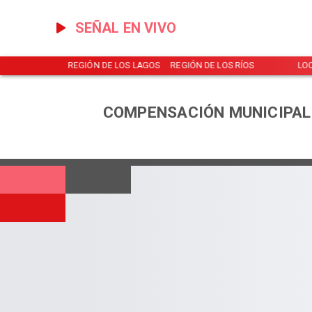
SEÑAL EN VIVO
NOTICIAS
REGIÓN DE LOS LAGOS
REGIÓN DE LOS RÍOS
LO
COMPENSACIÓN MUNICIPAL